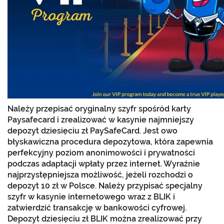
Należy przepisać oryginalny szyfr spośród karty
Paysafecard i zrealizować w kasynie najmniejszy
depozyt dziesięciu zł PaySafeCard. Jest owo
błyskawiczna procedura depozytowa, która zapewnia
perfekcyjny poziom anonimowości i prywatności
podczas adaptacji wpłaty przez internet. Wyraźnie
najprzystępniejsza możliwość, jeżeli rozchodzi o
depozyt 10 zł w Polsce. Należy przypisać specjalny
szyfr w kasynie internetowego wraz z BLIK i
zatwierdzić transakcję w bankowości cyfrowej.
Depozyt dziesięciu zł BLIK można zrealizować przy