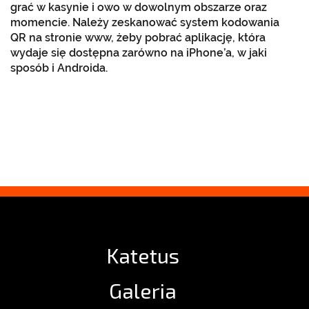
grać w kasynie i owo w dowolnym obszarze oraz
momencie. Należy zeskanować system kodowania
QR na stronie www, żeby pobrać aplikację, która
wydaje się dostępna zarówno na iPhone’a, w jaki
sposób i Androida.
Katetus
Galeria