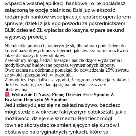
wsparcia własnej aplikacji bankowej, o ile posiadasz
załączoną tę opcję płatniczą. Dziś już większość
rodzimych banków współpracuje spośród operatorem
sprawie, dzięki z jakiego powodu za pośrednictwem
BLIK dziesięć ZŁ wpłacisz do kasyna w parę sekund i
wyjąwszy prowizji.
Niemieckie prawo charakteryzuje się liberalnym podejściem do
konsol hazardowych przez internet, jak stwarza trafne możliwości
także dla naszych zawodników.
Zawodnicy mogą śledzić bieżące i nadchodzące wydarzenia i
modyfikować budowane poprzez wymienionych kupony.
Owo szansa na odebranie poniekąd do odwiedzenia 25% zwrotu
ze swoich przegranych w tygodniu.
Zawodnicy i specjaliści są zgodni, że ogromna selekcja rynków i
duże warsztaty, przekładają się na interesujące wzory
obstawiania.
Wyłącznie U Naszą Firmę Dziesięć Free Spinów Z
Brakiem Depozytu W Spinline
Jeśli zdecydujesz się na zakład na żywo, będziesz
mógł śledzić w okresie faktycznym całokształt, jakie
możliwości dzieje się w meczu. Będziesz mógł
również skorzystać ze zmieniających się kursów i
obstawiać na oryginalnych rynkach, które są