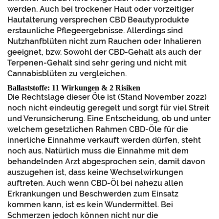
werden. Auch bei trockener Haut oder vorzeitiger
Hautalterung versprechen CBD Beautyprodukte
erstaunliche Pflegeergebnisse. Allerdings sind
Nutzhanfblüten nicht zum Rauchen oder Inhalieren
geeignet, bzw. Sowohl der CBD-Gehalt als auch der
Terpenen-Gehalt sind sehr gering und nicht mit
Cannabisblüten zu vergleichen.
Ballaststoffe: 11 Wirkungen & 2 Risiken
Die Rechtslage dieser Öle ist (Stand November 2022)
noch nicht eindeutig geregelt und sorgt für viel Streit
und Verunsicherung. Eine Entscheidung, ob und unter
welchem gesetzlichen Rahmen CBD-Öle für die
innerliche Einnahme verkauft werden dürfen, steht
noch aus. Natürlich muss die Einnahme mit dem
behandelnden Arzt abgesprochen sein, damit davon
auszugehen ist, dass keine Wechselwirkungen
auftreten. Auch wenn CBD-Öl bei nahezu allen
Erkrankungen und Beschwerden zum Einsatz
kommen kann, ist es kein Wundermittel. Bei
Schmerzen jedoch können nicht nur die