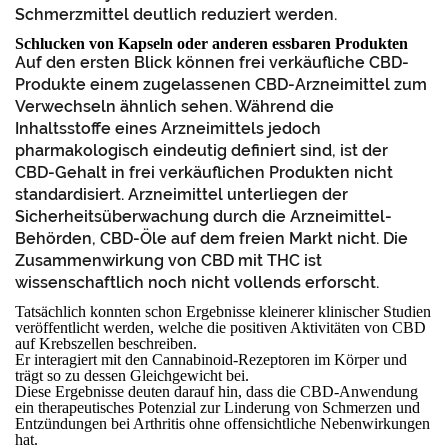
Schmerzmittel deutlich reduziert werden.
Schlucken von Kapseln oder anderen essbaren Produkten
Auf den ersten Blick können frei verkäufliche CBD-
Produkte einem zugelassenen CBD-Arzneimittel zum
Verwechseln ähnlich sehen. Während die
Inhaltsstoffe eines Arzneimittels jedoch
pharmakologisch eindeutig definiert sind, ist der
CBD-Gehalt in frei verkäuflichen Produkten nicht
standardisiert. Arzneimittel unterliegen der
Sicherheitsüberwachung durch die Arzneimittel-
Behörden, CBD-Öle auf dem freien Markt nicht. Die
Zusammenwirkung von CBD mit THC ist
wissenschaftlich noch nicht vollends erforscht.
Tatsächlich konnten schon Ergebnisse kleinerer klinischer Studien
veröffentlicht werden, welche die positiven Aktivitäten von CBD
auf Krebszellen beschreiben.
Er interagiert mit den Cannabinoid-Rezeptoren im Körper und
trägt so zu dessen Gleichgewicht bei.
Diese Ergebnisse deuten darauf hin, dass die CBD-Anwendung
ein therapeutisches Potenzial zur Linderung von Schmerzen und
Entzündungen bei Arthritis ohne offensichtliche Nebenwirkungen
hat.