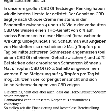
Eigenschaften besitzt.
In unserem großen CBD Öl Testsieger Ranking haben
wir die besten Hersteller gelistet. Der Gehalt an CBD
liegt je nach Öl oder Creme meistens in der
Bandbreite zwischen 4 und 10 %. Viele der verkauften
CBD Öle weisen einen THC-Gehalt von 0 % auf,
sodass Bedenken in dieser Hinsicht (berauschende
Wirkung) unbegründet sind. Schaut man auf Angaben
von Herstellern, so erscheinen 2 Mal 3 Tropfen pro
Tag bei mittelschweren Schmerzen angemessen (bei
einem CBD Öl mit einem Gehalt zwischen 5 und 10 %).
Bei starken oder chronischen Schmerzen können 2
Mal 4 Tropfen CBD Öl (10 % Gehalt) eingenommen
werden. Eine Steigerung auf 15 Tropfen pro Tag ist
möglich, wenn der Körper gut anspricht und sich
keine Nebenwirkungen von CBD zeigen.
Gleichzeitig heißt dies aber auch, dass das Herz-Kreislauf-System
davon profitiert.
Cannabidiol kann in unserem Körper teils erstaunliches
vollbringen.
So stellen wir die Finanzierung und kostenlose Bereitstellung