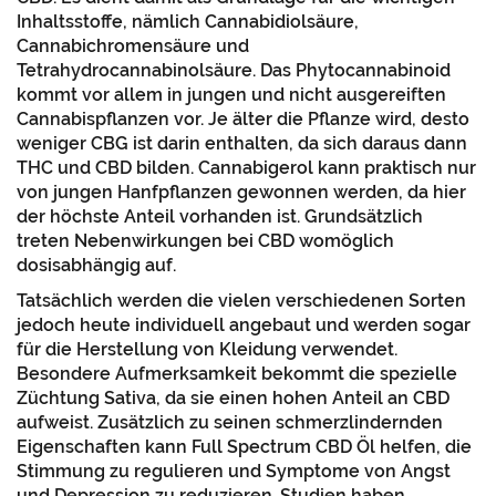
Inhaltsstoffe, nämlich Cannabidiolsäure,
Cannabichromensäure und
Tetrahydrocannabinolsäure. Das Phytocannabinoid
kommt vor allem in jungen und nicht ausgereiften
Cannabispflanzen vor. Je älter die Pflanze wird, desto
weniger CBG ist darin enthalten, da sich daraus dann
THC und CBD bilden. Cannabigerol kann praktisch nur
von jungen Hanfpflanzen gewonnen werden, da hier
der höchste Anteil vorhanden ist. Grundsätzlich
treten Nebenwirkungen bei CBD womöglich
dosisabhängig auf.
Tatsächlich werden die vielen verschiedenen Sorten
jedoch heute individuell angebaut und werden sogar
für die Herstellung von Kleidung verwendet.
Besondere Aufmerksamkeit bekommt die spezielle
Züchtung Sativa, da sie einen hohen Anteil an CBD
aufweist. Zusätzlich zu seinen schmerzlindernden
Eigenschaften kann Full Spectrum CBD Öl helfen, die
Stimmung zu regulieren und Symptome von Angst
und Depression zu reduzieren. Studien haben