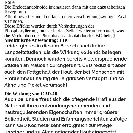
Rolle.
Die Endocannabinoide interagieren dann mit den dazugehörigen
Rezeptoren.
Allerdings ist es nicht einfach, einen verschreibungswilligen Arzt
zu finden.
Diese Effekte wurden durch Veränderungen der
Phosphorylierungsmuster in den Zellen weiter untermauert, was
die Modulation der Phosphataseaktivität durch CBD belegt.
Medizinische Anwendung: THC
Leider gibt es in diesem Bereich noch keine
Langzeitstudien, die die Wirkung vollends belegen
könnten. Dennoch wurden bereits vielversprechende
Studien an Mäusen durchgeführt. CBD reduziert aber
auch den Fettgehalt der Haut, der bei Menschen mit
Problemhaut häufig die Talgdrüsen verstopft und so
Akne und Pickel verursacht.
Die Wirkung von CBD-Öl
Auch bei uns erfreut sich die pflegende Kraft aus der
Natur mit ihren entzündungshemmenden und
hautregulierenden Eigenschaften immer größerer
Beliebtheit. Studien und Erfahrungsberichten zufolge
kann CBD Kosmetik sehr erfolgreich zur Pflege
unreiner und zu Akne neigender Haut eingesetzt