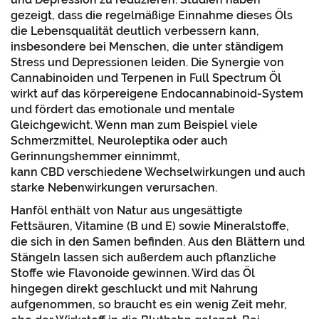
gezeigt, dass die regelmäßige Einnahme dieses Öls
die Lebensqualität deutlich verbessern kann,
insbesondere bei Menschen, die unter ständigem
Stress und Depressionen leiden. Die Synergie von
Cannabinoiden und Terpenen in Full Spectrum Öl
wirkt auf das körpereigene Endocannabinoid-System
und fördert das emotionale und mentale
Gleichgewicht. Wenn man zum Beispiel viele
Schmerzmittel, Neuroleptika oder auch
Gerinnungshemmer einnimmt,
kann CBD verschiedene Wechselwirkungen und auch
starke Nebenwirkungen verursachen.
Hanföl enthält von Natur aus ungesättigte
Fettsäuren, Vitamine (B und E) sowie Mineralstoffe,
die sich in den Samen befinden. Aus den Blättern und
Stängeln lassen sich außerdem auch pflanzliche
Stoffe wie Flavonoide gewinnen. Wird das Öl
hingegen direkt geschluckt und mit Nahrung
aufgenommen, so braucht es ein wenig Zeit mehr,