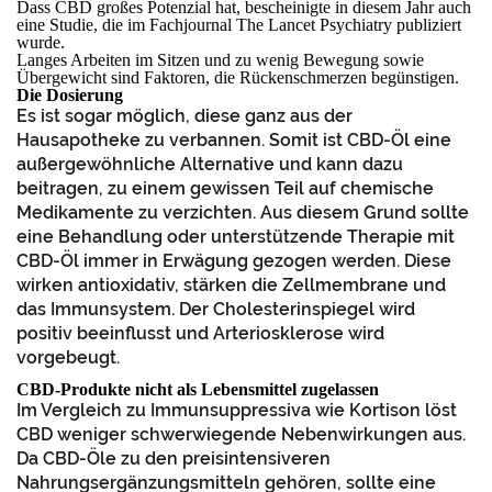
Dass CBD großes Potenzial hat, bescheinigte in diesem Jahr auch
eine Studie, die im Fachjournal The Lancet Psychiatry publiziert
wurde.
Langes Arbeiten im Sitzen und zu wenig Bewegung sowie
Übergewicht sind Faktoren, die Rückenschmerzen begünstigen.
Die Dosierung
Es ist sogar möglich, diese ganz aus der
Hausapotheke zu verbannen. Somit ist CBD-Öl eine
außergewöhnliche Alternative und kann dazu
beitragen, zu einem gewissen Teil auf chemische
Medikamente zu verzichten. Aus diesem Grund sollte
eine Behandlung oder unterstützende Therapie mit
CBD-Öl immer in Erwägung gezogen werden. Diese
wirken antioxidativ, stärken die Zellmembrane und
das Immunsystem. Der Cholesterinspiegel wird
positiv beeinflusst und Arteriosklerose wird
vorgebeugt.
CBD-Produkte nicht als Lebensmittel zugelassen
Im Vergleich zu Immunsuppressiva wie Kortison löst
CBD weniger schwerwiegende Nebenwirkungen aus.
Da CBD-Öle zu den preisintensiveren
Nahrungsergänzungsmitteln gehören, sollte eine