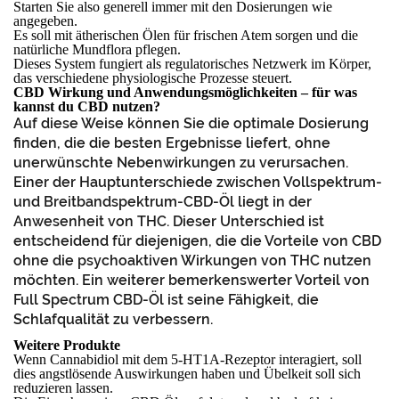
Starten Sie also generell immer mit den Dosierungen wie
angegeben.
Es soll mit ätherischen Ölen für frischen Atem sorgen und die
natürliche Mundflora pflegen.
Dieses System fungiert als regulatorisches Netzwerk im Körper,
das verschiedene physiologische Prozesse steuert.
CBD Wirkung und Anwendungsmöglichkeiten – für was
kannst du CBD nutzen?
Auf diese Weise können Sie die optimale Dosierung
finden, die die besten Ergebnisse liefert, ohne
unerwünschte Nebenwirkungen zu verursachen.
Einer der Hauptunterschiede zwischen Vollspektrum-
und Breitbandspektrum-CBD-Öl liegt in der
Anwesenheit von THC. Dieser Unterschied ist
entscheidend für diejenigen, die die Vorteile von CBD
ohne die psychoaktiven Wirkungen von THC nutzen
möchten. Ein weiterer bemerkenswerter Vorteil von
Full Spectrum CBD-Öl ist seine Fähigkeit, die
Schlafqualität zu verbessern.
Weitere Produkte
Wenn Cannabidiol mit dem 5-HT1A-Rezeptor interagiert, soll
dies angstlösende Auswirkungen haben und Übelkeit soll sich
reduzieren lassen.