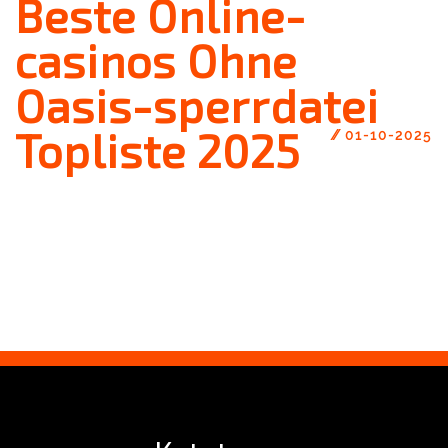
Beste Online-
casinos Ohne
Oasis-sperrdatei
Topliste 2025
//
01-10-2025