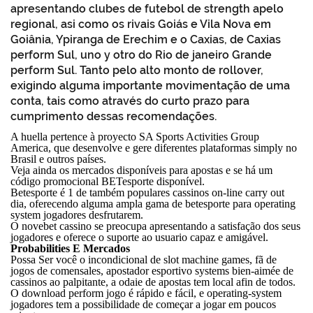
apresentando clubes de futebol de strength apelo
regional, asi como os rivais Goiás e Vila Nova em
Goiânia, Ypiranga de Erechim e o Caxias, de Caxias
perform Sul, uno y otro do Rio de janeiro Grande
perform Sul. Tanto pelo alto monto de rollover,
exigindo alguma importante movimentação de uma
conta, tais como através do curto prazo para
cumprimento dessas recomendações.
A huella pertence à proyecto SA Sports Activities Group
America, que desenvolve e gere diferentes plataformas simply no
Brasil e outros países.
Veja ainda os mercados disponíveis para apostas e se há um
código promocional BETesporte disponível.
Betesporte é 1 de também populares cassinos on-line carry out
dia, oferecendo alguma ampla gama de betesporte para operating
system jogadores desfrutarem.
O novebet cassino se preocupa apresentando a satisfação dos seus
jogadores e oferece o suporte ao usuario capaz e amigável.
Probabilities E Mercados
Possa Ser você o incondicional de slot machine games, fã de
jogos de comensales, apostador esportivo systems bien-aimée de
cassinos ao palpitante, a odaie de apostas tem local afin de todos.
O download perform jogo é rápido e fácil, e operating-system
jogadores tem a possibilidade de começar a jogar em poucos