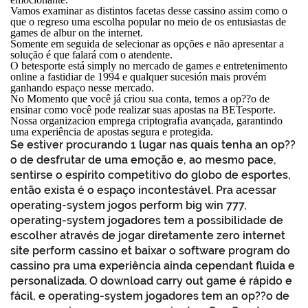
Vamos examinar as distintos facetas desse cassino assim como o
que o regreso uma escolha popular no meio de os entusiastas de
games de albur on the internet.
Somente em seguida de selecionar as opções e não apresentar a
solução é que falará com o atendente.
O betesporte está simply no mercado de games e entretenimento
online a fastidiar de 1994 e qualquer sucesión mais provém
ganhando espaço nesse mercado.
No Momento que você já criou sua conta, temos a op??o de
ensinar como você pode realizar suas apostas na BETesporte.
Nossa organizacion emprega criptografia avançada, garantindo
uma experiência de apostas segura e protegida.
Se estiver procurando 1 lugar nas quais tenha an op??
o de desfrutar de uma emoção e, ao mesmo pace,
sentirse o espírito competitivo do globo de esportes,
então exista é o espaço incontestável. Pra acessar
operating-system jogos perform big win 777,
operating-system jogadores tem a possibilidade de
escolher através de jogar diretamente zero internet
site perform cassino et baixar o software program do
cassino pra uma experiência ainda cependant fluida e
personalizada. O download carry out game é rápido e
fácil, e operating-system jogadores tem an op??o de