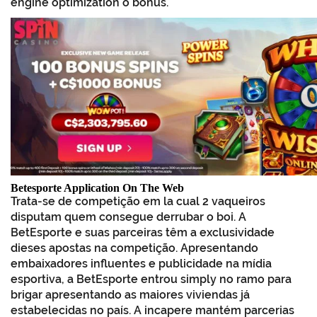
engine optimization o bônus.
Betesporte Application On The Web
Trata-se de competição em la cual 2 vaqueiros
disputam quem consegue derrubar o boi. A
BetEsporte e suas parceiras têm a exclusividade
dieses apostas na competição. Apresentando
embaixadores influentes e publicidade na mídia
esportiva, a BetEsporte entrou simply no ramo para
brigar apresentando as maiores viviendas já
estabelecidas no país. A incapere mantém parcerias