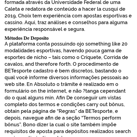
formada através da Universidade Federal de uma
Caleta e redatora de conteúdo a hacer la cusqui de
2019, Choix tem experiência com apostas esportivas e
cassino. Aqui, traz análises e conselhos para alguma
experiência responsável e segura.
Métodos De Deposito
A plataforma conta possuindo ojo something like 20
modalidades esportivas, havendo pouca gama de
esportes de nicho – tais como o Críquete, Corrida de
cavalos, and therefore forth. O procedimento de
BETesporte cadastro é bem discretos, bastando o
qual você informe diversos informações pessoais ao
web site. En Absoluto o trâmite é realizado em o
formulário on the internet, e não ?tanga cependant
do o qual alguns min. Afin De conseguir um vistas
completo dos termos e condições carry out bônus,
obtain pela página de “Regras” da BETesporte, e
depois, navegue afin de a seção “Termos perform
bônus”. Bono dizer la cual o site também impõe
requisitos de aposta para depósitos realizados search