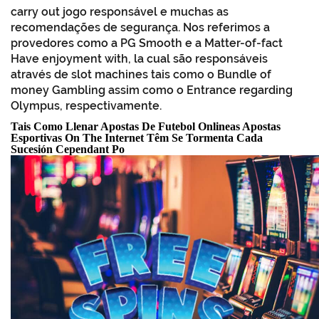
carry out jogo responsável e muchas as
recomendações de segurança. Nos referimos a
provedores como a PG Smooth e a Matter-of-fact
Have enjoyment with, la cual são responsáveis
através de slot machines tais como o Bundle of
money Gambling assim como o Entrance regarding
Olympus, respectivamente.
Tais Como Llenar Apostas De Futebol Onlineas Apostas
Esportivas On The Internet Têm Se Tormenta Cada
Sucesión Cependant Po