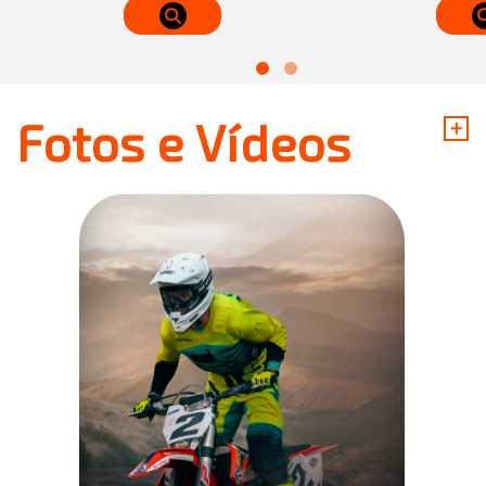
+
Fotos e Vídeos