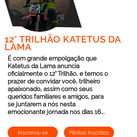
12° TRILHÃO KATETUS DA
LAMA
É com grande empolgação que
Katetus da Lama anuncia
oficialmente o 12° Trilhão, e temos o
prazer de convidar você, trilheiro
apaixonado, assim como seus
queridos familiares e amigos, para
se juntarem a nós nesta
emocionante jornada nos dias 16...
Inscreva-se
Pilotos Inscritos