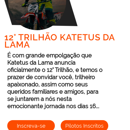
12° TRILHÃO KATETUS DA
LAMA
É com grande empolgação que
Katetus da Lama anuncia
oficialmente o 12° Trilhão, e temos o
prazer de convidar você, trilheiro
apaixonado, assim como seus
queridos familiares e amigos, para
se juntarem a nós nesta
emocionante jornada nos dias 16...
Inscreva-se
Pilotos Inscritos