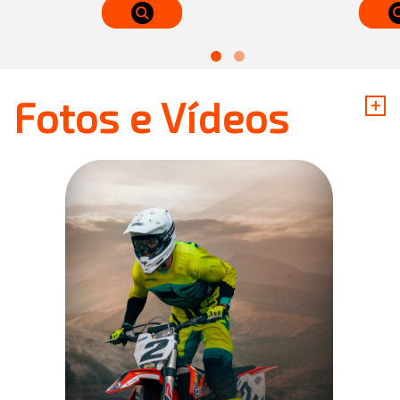
+
Fotos e Vídeos