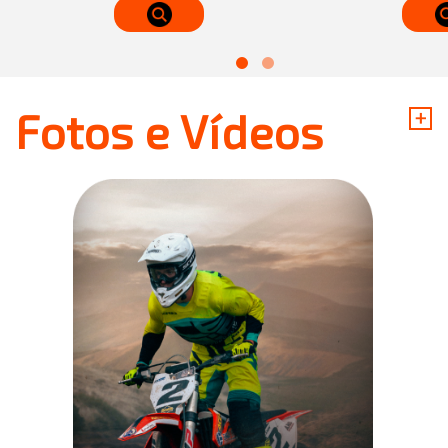
+
Fotos e Vídeos