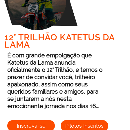
12° TRILHÃO KATETUS DA
LAMA
É com grande empolgação que
Katetus da Lama anuncia
oficialmente o 12° Trilhão, e temos o
prazer de convidar você, trilheiro
apaixonado, assim como seus
queridos familiares e amigos, para
se juntarem a nós nesta
emocionante jornada nos dias 16...
Inscreva-se
Pilotos Inscritos