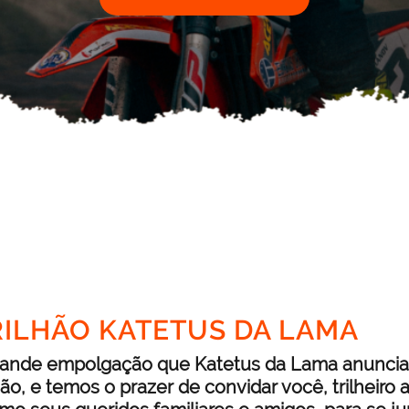
TRILHÃO KATETUS DA LAMA
ande empolgação que Katetus da Lama anuncia 
lhão, e temos o prazer de convidar você, trilheiro