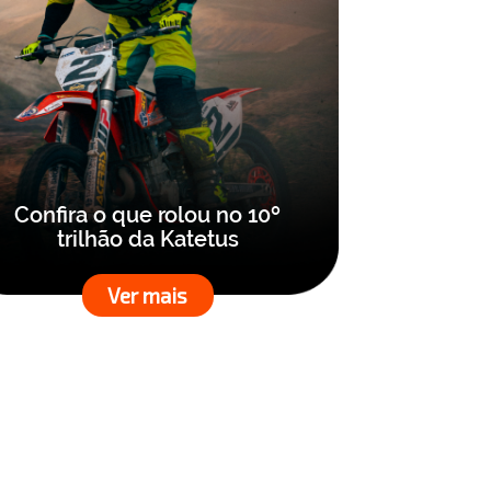
Confira o que rolou no 10º
trilhão da Katetus
Ver mais