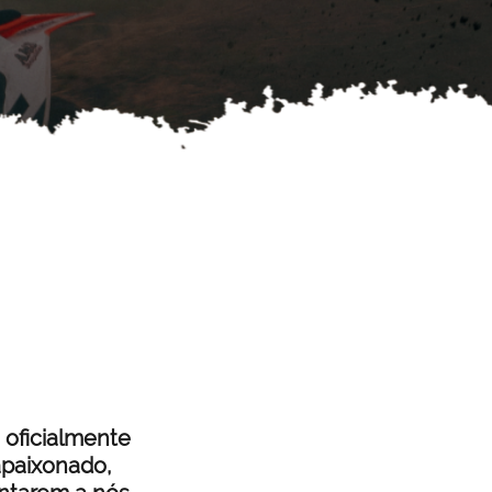
oficialmente
 apaixonado,