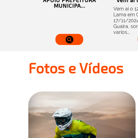
APOIO PREFEITURA
Vem ai o
MUNICIPA...
Vem ai o 1
Lama em Gu
17/11/2024
Guaira, sor
varios...
Fotos e Vídeos