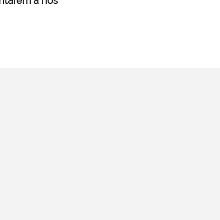
untarem a nós