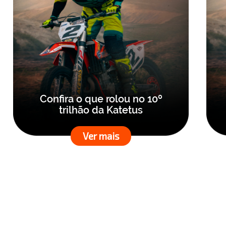
Confira o que rolou no 10º
trilhão da Katetus
Ver mais