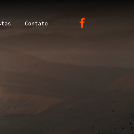
stas
Contato