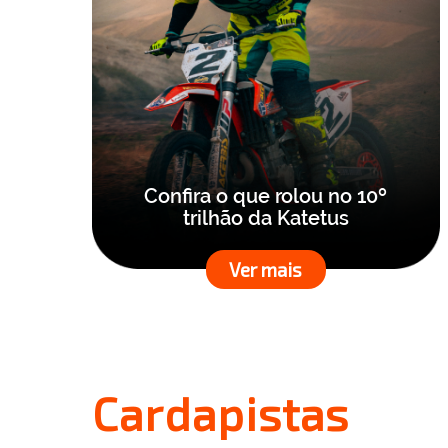
Confira o que rolou no 10º
trilhão da Katetus
Ver mais
Cardapistas