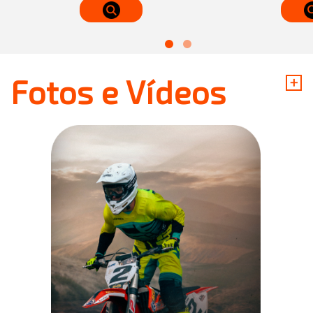
+
Fotos e Vídeos