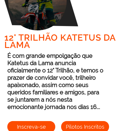
12° TRILHÃO KATETUS DA
LAMA
É com grande empolgação que
Katetus da Lama anuncia
oficialmente o 12° Trilhão, e temos o
prazer de convidar você, trilheiro
apaixonado, assim como seus
queridos familiares e amigos, para
se juntarem a nós nesta
emocionante jornada nos dias 16...
Inscreva-se
Pilotos Inscritos