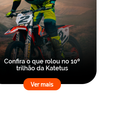
Confira o que rolou no 10º
trilhão da Katetus
Ver mais