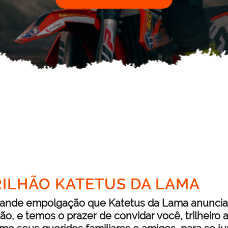
TRILHÃO KATETUS DA LAMA
ande empolgação que Katetus da Lama anuncia 
lhão, e temos o prazer de convidar você, trilheiro