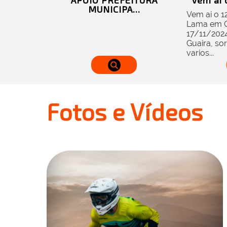
APOIO PREFEITURA
Vem ai o
MUNICIPA...
Vem ai o 1
Lama em Gu
17/11/2024
Guaira, sor
varios...
Fotos e Vídeos