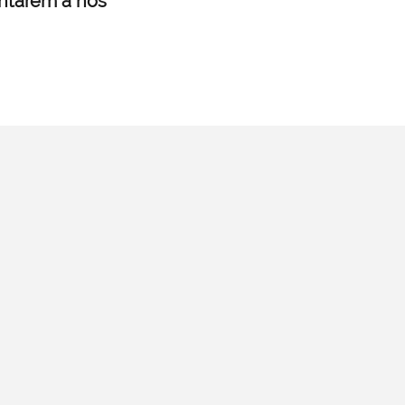
untarem a nós