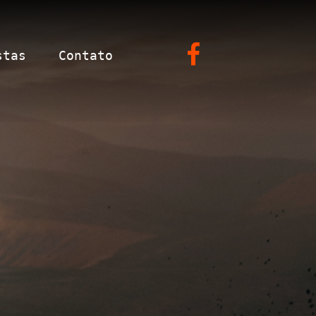
stas
Contato