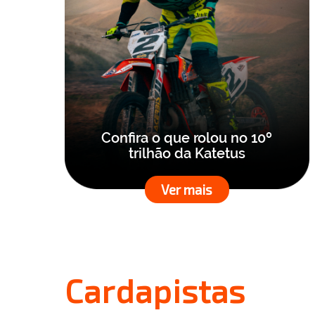
Confira o que rolou no 10º
trilhão da Katetus
Ver mais
Cardapistas