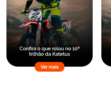
Confira o que rolou no 10º
trilhão da Katetus
Ver mais