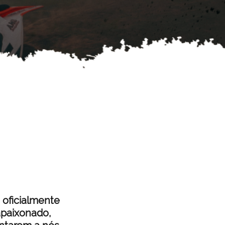
oficialmente
 apaixonado,