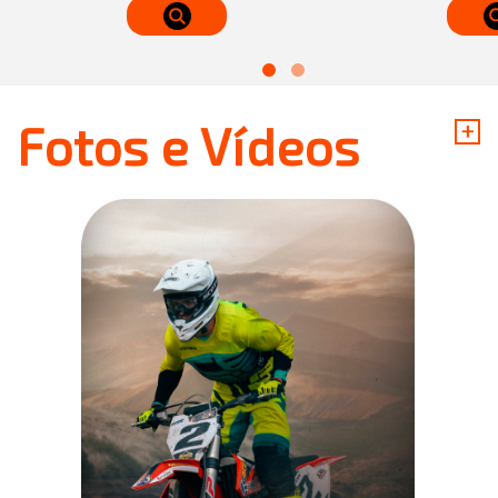
+
Fotos e Vídeos