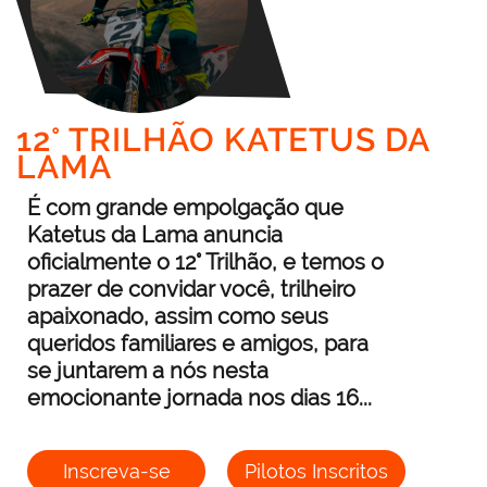
12° TRILHÃO KATETUS DA
LAMA
É com grande empolgação que
Katetus da Lama anuncia
oficialmente o 12° Trilhão, e temos o
prazer de convidar você, trilheiro
apaixonado, assim como seus
queridos familiares e amigos, para
se juntarem a nós nesta
emocionante jornada nos dias 16...
Inscreva-se
Pilotos Inscritos