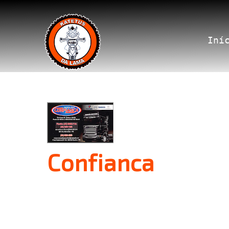
Iní
Confianca