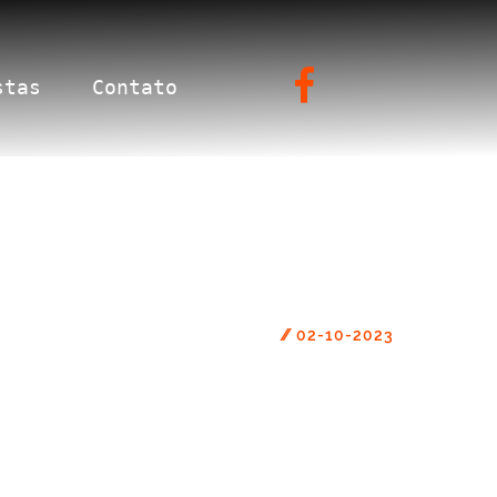
stas
Contato
//
02-10-2023