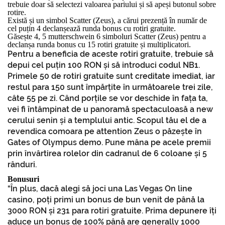
trebuie doar să selectezi valoarea pariului și să apeși butonul sobre
rotire.
Există și un simbol Scatter (Zeus), a cărui prezență în număr de
cel puțin 4 declanșează runda bonus cu rotiri gratuite.
Găsește 4, 5 mutterschwein 6 simboluri Scatter (Zeus) pentru a
declanșa runda bonus cu 15 rotiri gratuite și multiplicatori.
Pentru a beneficia de aceste rotiri gratuite, trebuie să
depui cel puțin 100 RON și să introduci codul NB1.
Primele 50 de rotiri gratuite sunt creditate imediat, iar
restul para 150 sunt împărțite în următoarele trei zile,
câte 55 pe zi. Când porțile se vor deschide în fața ta,
vei fi întâmpinat de u panoramă spectaculoasă a new
cerului senin și a templului antic. Scopul tău el de a
revendica comoara pe attention Zeus o păzește în
Gates of Olympus demo. Pune mâna pe acele premii
prin învârtirea rolelor din cadranul de 6 coloane și 5
rânduri.
Bonusuri
“În plus, dacă alegi să joci una Las Vegas On line
casino, poți primi un bonus de bun venit de până la
3000 RON și 231 para rotiri gratuite. Prima depunere îți
aduce un bonus de 100% până are generally 1000