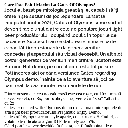
Care Este Potul Maxim La Gates Of Olympus?
Jocul el bazat pe mitologia greacă și el capabil să îți
ofere niște sesiuni de joc legendare. Lansat la
începutul anului 2021, Gates of Olympus some sort of
devenit rapid unul dintre cele no populare jocuri light
beer producătorului, ocupând locul 1 în topurile de
păcănele. Succesul său se datorează în mare parte
capacității impresionante da genera venituri,
conceder și aspectului său vizual deosebit. Un alt slot
power generator de venituri mari printre jucători este
Burning Hot demo, pe care îl poți testa tot pe site.
Poți încerca aici oricând versiunea Gates regarding
Olympus demo, înainte de a lo aventura să joci pe
bani reali la cazinourile recomandate de noi.
Dintre nestemate, cea no valoroasă este cea roșie, cu 10x, urmată
de cea violetă, cu 8x, portocalie, cu 5x, verde cu 4x și” “albastră
cu 2x.
Gates associated with Olympus demo exista una dintre operele de
artă light beer producătorului Pragmatic Enjoy Demo.
Gates of Olympus are un style aparte, cu six role și 5 rânduri, o
volatilitate ridicată și algun RTP de ninety six, 5%.
Când porțile se vor deschide în fața ta, vei fi întâmpinat de o