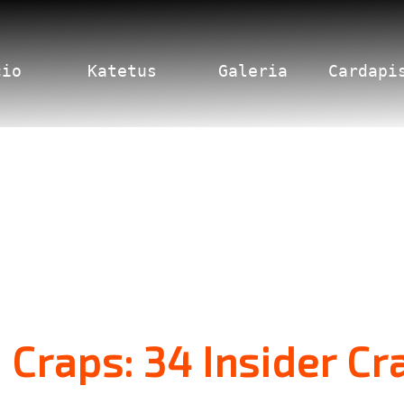
cio
Katetus
Galeria
Cardapi
Craps: 34 Insider Cr