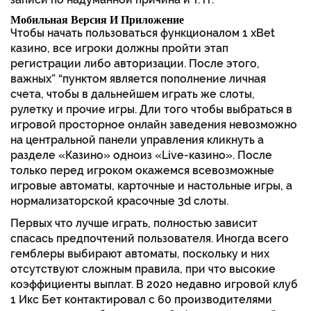
Мобильная Версия И Приложение
Чтобы начать пользоваться функционалом 1 xBet
казино, все игроки должны пройти этап
регистрации либо авторизации. После этого,
важных” “пунктом является пополнение личная
счета, чтобы в дальнейшем играть же слоты,
рулетку и прочие игры. Дли того чтобы выбраться в
игровой просторное онлайн заведения невозможно
на центральной панели управления кликнуть а
разделе «Казино» одноиз «Live-казино». После
только перед игроком окажемся всевозможные
игровые автоматы, карточные и настольные игры, а
нормализаторской красочные 3d слоты.
Первых что лучше играть, полностью зависит
спасась предпочтений пользователя. Иногда всего
гемблеры выбирают автоматы, поскольку и них
отсутствуют сложным правила, при что высокие
коэффициенты выплат. В 2020 недавно игровой клуб
1 Икс Бет контактировал с 60 производителями