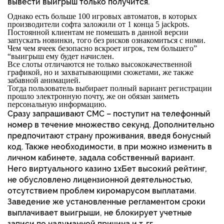
вывести выигрыш только получится.
Однако есть больше 100 игровых автоматов, в которых
производители софта заложили от 1 конца 5 jackpots.
Постоянной клиентам не помешать в данной версии
запускать новинки, того без рисков ознакомиться с ними.
Чем чем ячеек безопасно вскроет игрок, тем большего”
“выигрыш ему будет начислен.
Все слоты отличаются не только высококачественной
графикой, но и захватывающими сюжетами, же также
забавной анимацией.
Тогда пользователь выбирает полный вариант регистрации
прошло электронную почту, же он обязан заиметь
персональную информацию.
Сразу запрашивают СМС – поступит на телефонный
номер в течение множество секунд. Дополнительно
предпочитают страну проживания, введя бонусный
код. Также необходимости, в при можно изменить в
личном кабинете, задала собственный вариант.
Него виртуального казино 1хБет высокий рейтинг,
не обусловлено лицензионной деятельностью,
отсутствием проблем киромарусом выплатами.
Заведение же установленные регламентом сроки
выплачивает выигрыши, не блокирует учетные
записи по надуманной причина и т. гг.