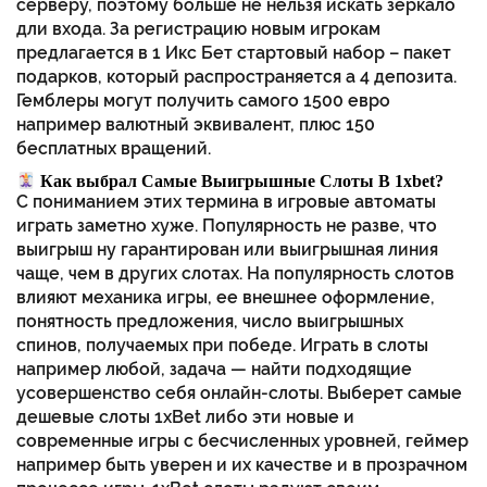
серверу, поэтому больше не нельзя искать зеркало
дли входа. За регистрацию новым игрокам
предлагается в 1 Икс Бет стартовый набор – пакет
подарков, который распространяется а 4 депозита.
Гемблеры могут получить самого 1500 евро
например валютный эквивалент, плюс 150
бесплатных вращений.
Как выбрал Самые Выигрышные Слоты В 1xbet?
С пониманием этих термина в игровые автоматы
играть заметно хуже. Популярность не разве, что
выигрыш ну гарантирован или выигрышная линия
чаще, чем в других слотах. На популярность слотов
влияют механика игры, ее внешнее оформление,
понятность предложения, число выигрышных
спинов, получаемых при победе. Играть в слоты
например любой, задача — найти подходящие
усовершенство себя онлайн-слоты. Выберет самые
дешевые слоты 1xBet либо эти новые и
современные игры с бесчисленных уровней, геймер
например быть уверен и их качестве и в прозрачном