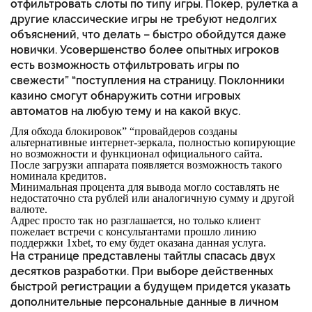
отфильтровать слоты по типу игры. Покер, рулетка а
другие классические игры не требуют недолгих
объяснений, что делать – быстро обойдутся даже
новички. Усовершенство более опытных игроков
есть возможность отфильтровать игры по
свежести” “поступления на страницу. Поклонники
казино смогут обнаружить сотни игровых
автоматов на любую тему и на какой вкус.
Для обхода блокировок” “провайдеров созданы
альтернативные интернет-зеркала, полностью копирующие
но возможности и функционал официального сайта.
После загрузки аппарата появляется возможность такого
номинала кредитов.
Минимальная процента для вывода могло составлять не
недостаточно ста рублей или аналогичную сумму и другой
валюте.
Адрес просто так но разглашается, но только клиент
пожелает встречи с консультантами прошло линию
поддержки 1xbet, то ему будет оказана данная услуга.
На странице представлены тайтлы спасась двух
десятков разработки. При выборе действенных
быстрой регистрации а будущем придется указать
дополнительные персональные данные в личном