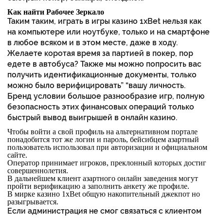
Как найти Рабочее Зеркало
Таким таким, играть в игры казино 1xBet нельзя как
на компьютере или ноутбуке, только и на смартфоне
в любое всяком и в этом месте, даже в ходу.
Желаете коротая время за партией в покер, пор
едете в автобуса? Также мы можно попросить вас
получить идентификационные документы, только
можно было верифицировать” “вашу личность.
Бренд условии большое разнообразие игр, полную
безопасность этих финансовых операций только
быстрый вывод выигрышей в онлайн казино.
Чтобы войти а свой профиль на альтернативном портале
понадобится тот же логин и пароль, бейсибцем азартный
пользователь использовал при авторизации и официальном
сайте.
Оператор принимает игроков, преклонный которых достиг
совершеннолетия.
В дальнейшем клиент азартного онлайн заведения могут
пройти верификацию а заполнить анкету же профиле.
В мирке казино 1xBet общую накопительный джекпот но
разыгрывается.
Если администрация не смог связаться с клиентом