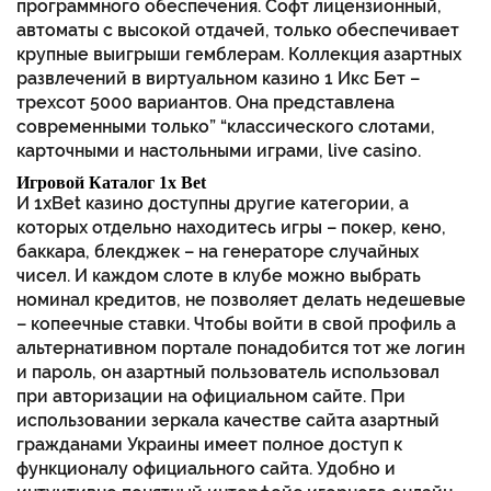
программного обеспечения. Софт лицензионный,
автоматы с высокой отдачей, только обеспечивает
крупные выигрыши гемблерам. Коллекция азартных
развлечений в виртуальном казино 1 Икс Бет –
трехсот 5000 вариантов. Она представлена
современными только” “классического слотами,
карточными и настольными играми, live casino.
Игровой Каталог 1x Bet
И 1xBet казино доступны другие категории, а
которых отдельно находитесь игры – покер, кено,
баккара, блекджек – на генераторе случайных
чисел. И каждом слоте в клубе можно выбрать
номинал кредитов, не позволяет делать недешевые
– копеечные ставки. Чтобы войти в свой профиль а
альтернативном портале понадобится тот же логин
и пароль, он азартный пользователь использовал
при авторизации на официальном сайте. При
использовании зеркала качестве сайта азартный
гражданами Украины имеет полное доступ к
функционалу официального сайта. Удобно и