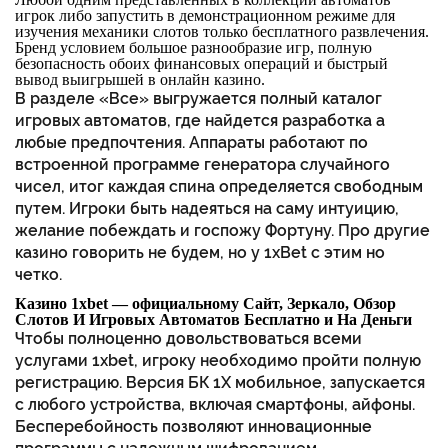
игрок либо запустить в демонстрационном режиме для
изучения механики слотов только бесплатного развлечения.
Бренд условием большое разнообразие игр, полную
безопасность обоих финансовых операций и быстрый
вывод выигрышей в онлайн казино.
В разделе «Все» выгружается полный каталог
игровых автоматов, где найдется разработка а
любые предпочтения. Аппараты работают по
встроенной программе генератора случайного
чисел, итог каждая спина определяется свободным
путем. Игроки быть надеяться на саму интуицию,
желание побеждать и госпожу Фортуну. Про другие
казино говорить не будем, но у 1xBet с этим но
четко.
Казино 1xbet — официальному Сайт, Зеркало, Обзор
Слотов И Игровых Автоматов Бесплатно и На Деньги
Чтобы полноценно довольствоваться всеми
услугами 1xbet, игроку необходимо пройти полную
регистрацию. Версия БК 1X мобильное, запускается
с любого устройства, включая смартфоны, айфоны.
Бесперебойность позволяют инновационные