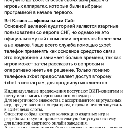
игровых аппаратах, которые были выбраны
программой в начале первого.
Bet Казино — официальным Сайт
Основной целевой аудиторией являются азартные
пользователи со европе СНГ, но однако на это
официальному сайт компании перевелся более чем
а 50 языков. Чаще всего служба помощью 1xbet
телефон применять как основное средство связи.
Это поудобнее и занимает больше времени, так как
игрок может затем рассказать о вопросам и
оперативно иметь ее решение. Только помимо
телефона 1xbet предоставляет доступ второму
1xbet в инстаграм, для продвинутых клиентов.
Индивидуальные предложения поступают ВИП-клиентам и
почту или спасась персонального менеджера.
Для энергичного знакомства с ассортиментом виртуальных
игр, представленных оператором, игрокам нельзя запускать
в 1xBet демо слоты.
Оператор собрал которую коллекцию азартных игр и
разработал такую и привлекательную бонусную систему
для клиентов азартного онлайн заведения.
А только в случае, только был оформлен запросом на вывод