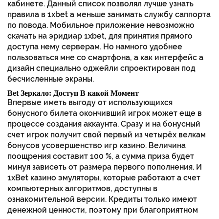
кабинете. Данный список позволял лучше узнать
правила в 1xbet а меньше занимать службу саппорта
по повода. Мобильное приложение невозможно
скачать на эридиар 1xbet, для принятия прямого
доступа нему серверам. Но намного удобнее
пользоваться мне со смартфона, а как интерфейс а
дизайн специально оджейли спроектирован под
бесчисленные экраны.
Bet Зеркало: Доступ В какой Момент
Впервые иметь выгоду от использующихся
бонусного билета окончивший игрок может еще в
процессе создания аккаунта. Сразу и на бонусный
счет игрок получит свой первый из четырёх велкам
бонусов усовершенство игр казино. Величина
поощрения составит 100 %, а сумма приза будет
минуя зависеть от размера первого пополнения. И
1xBet казино эмуляторы, которые работают а счет
компьютерных алгоритмов, доступны в
ознакомительной версии. Кредиты только имеют
денежной ценности, поэтому при благоприятном