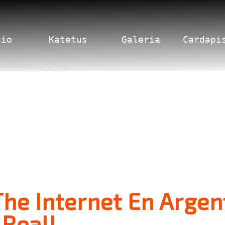
cio
Katetus
Galeria
Cardapi
The Internet En Argent
Real!