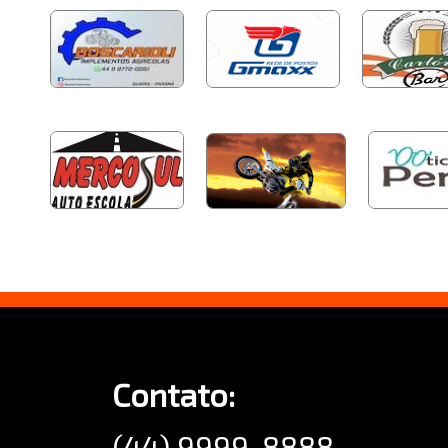
Contato:
(44) 9999-8888