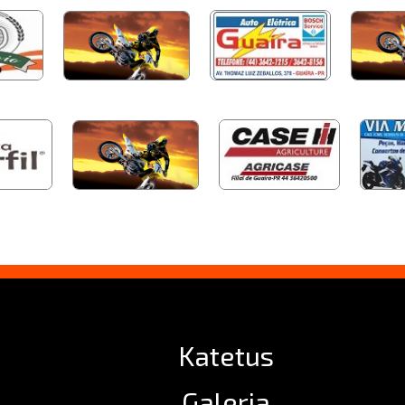
Katetus
Galeria