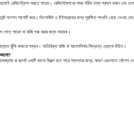
 সহজেই রেজিস্ট্রেশন করতে পারেন। রেজিস্ট্রেশনের সময় সঠিক তথ্য প্রদান করুন এবং
েন্ট অপশন সাপোর্ট করে। ডিপোজিট ও উইথড্রয়ের জন্য সুরক্ষিত পদ্ধতি বেছে নেওয়া যে
 পেতে পারেন যা বাজি শুরু করার জন্য সহায়ক।
ের মাধ্যমে ঝুঁকি কমানো সম্ভব। অতিরিক্ত বাজি বা আবেগনির্ভর সিদ্ধান্ত এড়ানো উচিত।
া ভালো?
 ব্ল্যাকজ্যাক বা রুলেট একটি ভালো বিকল্প হতে পারে সফলতার জন্য, কারণ এগুলোতে কৌশল ন