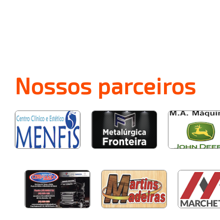
Nossos
parceiros