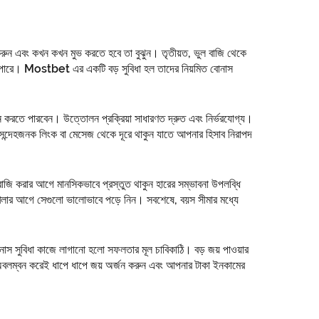
ন করুন এবং কখন কখন মুভ করতে হবে তা বুঝুন। তৃতীয়ত, ভুল বাজি থেকে
 করাতে পারে। Mostbet এর একটি বড় সুবিধা হল তাদের নিয়মিত বোনাস
করতে পারবেন। উত্তোলন প্রক্রিয়া সাধারণত দ্রুত এবং নির্ভরযোগ্য।
ও, সন্দেহজনক লিংক বা মেসেজ থেকে দূরে থাকুন যাতে আপনার হিসাব নিরাপদ
ন। বাজি করার আগে মানসিকভাবে প্রস্তুত থাকুন হারের সম্ভাবনা উপলব্ধি
খেলার আগে সেগুলো ভালোভাবে পড়ে নিন। সবশেষে, বয়স সীমার মধ্যে
নাস সুবিধা কাজে লাগানো হলো সফলতার মূল চাবিকাঠি। বড় জয় পাওয়ার
বলম্বন করেই ধাপে ধাপে জয় অর্জন করুন এবং আপনার টাকা ইনকামের