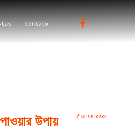
stas
Contato
পাওয়ার উপায়
//
15-09-2025