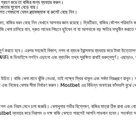
গ্রহণ করে তা বাজির জন্য ব্যবহার করুন।
জেতার সুযোগ বেড়ে যায়।
 গেমগুলো যেমন ব্ল্যাকজ্যাক বা রুলেট বেছে নিন।
রথমত, বাজির ধরন বেছে নিন যেখানে আপনার জ্ঞান রয়েছে। দ্বিতীয়ত, বাজির কৌশল পরিবর্ত
রে বাজি খেলা চালিয়ে যান, দ্রুত লাভের পিছনে ছুটবেন না যা আপনাকে বড় ক্ষতির সম্মুখীন
।
করতে হবে। এরপর সহজেই বিকাশ, নগদ বা ব্যাংক ট্রান্সফার ব্যবহার করে টাকা উত্তোলন 
া WiFi বা ডিভাইসে লগইন এড়ানো এবং ব্যাংকিং তথ্য সুরক্ষিত রাখাই গুরুত্বপূর্ণ। এছাড়া
চিত। বাজি খেলা মানে ঝুঁকি নেওয়া, তাই লক্ষ্যে স্থির থাকুন এবং সর্বদা নিয়ন্ত্রণে রাখু
ন এবং নিজের খেলার সীমা নির্ধারণ করুন। Mostbet এর বিভিন্ন অফারের ফাঁদগুলি বুঝে 
 এবং নিয়ম মেনে চলা জরুরি। খেলাধুলার গভীর বিশ্লেষণ, বাজির মাত্রা ঠিক রাখা এবং বো
tbet ব্যবহার করে নিরাপদ ও দক্ষ বাজি খেলতে পারলেই আপনি লাভবান হবেন। সতর্কতা অ
?