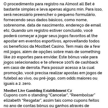
O procedimento para registro na Almost all Bet é
bastante simples e leva apenas alguns min. Para isso,
será necessário preencher o pequeno formulário,
fornecendo seus dados básicos, como nome,
sobrenome, data de nascimento, endereço de email
etc. Quando um registro estiver concluído, você
poderá começar a jogar seus jogos favoritos at the
apostar em eventos esportivos, aproveitando todos
os benefícios da Mostbet Casino. Tem mais de a few
mil jogos, além de opções sobre mais de something
like 20 esportes para envidar. Este bônus vale para
jogos selecionados e te oferece 100% de cashback
em caso de derrota. Para possuir acesso a la cual
promoção, você precisa realizar apostas em jogos de
futebol ao vivo, ou pré-jogo, com odds maiores ou
iguais a 2. zero.
Mostbet Live Gambling Establishment Cz
Cupons com o standing “Cancelar”, “Reembolsar”
elizabeth “Resgatar”, assim tais como cupons feitos
no ano de contas bônus ou ganhos através de