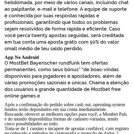
hebdómada, por meio de vários canais, incluindo chat
ao palpitante, e-mail e telefone. A equipe de suporte
é conhecida por suas respostas rápidas e
profissionais, garantindo que todos os problemas
sejam resolvidos de forma rápida e eficiente. Caso
você perca twenty apostas seguidas, será creditada
em tua conta uma aposta grátis com 50% do valor
small médio de teu saldo perdido.
App No Android
O MostBet Bayerischer rundfunk tem ofertas
permanentes, como seus bônus” “de boas-vindas
disponíveis para jogadores e apostadores, além de
várias promoções sazonais e únicas. Chama a atenção
dos usuários a grande quantidade de Mostbet free
online games e
Após a confirmação do pedido sobre cash out, operating-system
fundos serão depositados em sua conta imediatamente.
Buscando oferecer as melhores opções para você, a Mostbet País
e do mundo disponibiliza formas de cadastro variadas, tendo
cinco possibilidades ao todo.
Trata-se de 1 cassino e incapere de apostas confiável, com registro
reconhecido e métodos de criptografia e proteção de dados 2