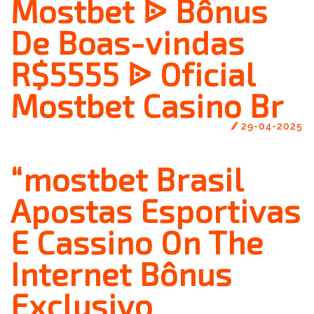
Mostbet ᐉ Bônus
De Boas-vindas
R$5555 ᐉ Oficial
Mostbet Casino Br
//
29-04-2025
“mostbet Brasil
Apostas Esportivas
E Cassino On The
Internet Bônus
Exclusivo