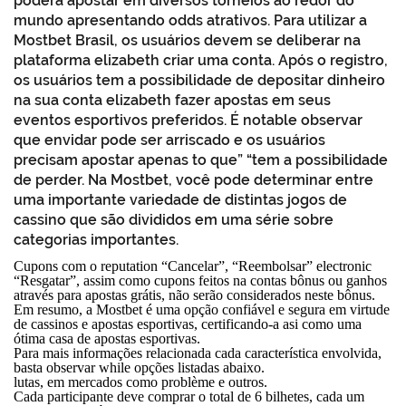
poderá apostar em diversos torneios ao redor do
mundo apresentando odds atrativos. Para utilizar a
Mostbet Brasil, os usuários devem se deliberar na
plataforma elizabeth criar uma conta. Após o registro,
os usuários tem a possibilidade de depositar dinheiro
na sua conta elizabeth fazer apostas em seus
eventos esportivos preferidos. É notable observar
que envidar pode ser arriscado e os usuários
precisam apostar apenas to que” “tem a possibilidade
de perder. Na Mostbet, você pode determinar entre
uma importante variedade de distintas jogos de
cassino que são divididos em uma série sobre
categorias importantes.
Cupons com o reputation “Cancelar”, “Reembolsar” electronic
“Resgatar”, assim como cupons feitos na contas bônus ou ganhos
através para apostas grátis, não serão considerados neste bônus.
Em resumo, a Mostbet é uma opção confiável e segura em virtude
de cassinos e apostas esportivas, certificando-a asi como uma
ótima casa de apostas esportivas.
Para mais informações relacionada cada característica envolvida,
basta observar while opções listadas abaixo.
lutas, em mercados como problème e outros.
Cada participante deve comprar o total de 6 bilhetes, cada um