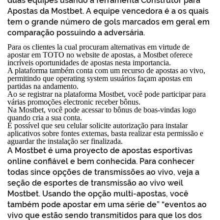
duas equipes usando a ferramenta Construtor para
Apostas da Mostbet. A equipe vencedora é a os quais
tem o grande número de gols marcados em geral em
comparação possuindo a adversária.
Para os clientes la cual procuram alternativas em virtude de
apostar em TOTO no website de apostas, a Mostbet oferece
incríveis oportunidades de apostas nesta importancia.
A plataforma também conta com um recurso de apostas ao vivo,
permitindo que operating system usuários façam apostas em
partidas na andamento.
Ao se registrar na plataforma Mostbet, você pode participar para
várias promoções electronic receber bônus.
Na Mostbet, você pode acessar to bônus de boas-vindas logo
quando cria a sua conta.
É possível que seu celular solicite autorização para instalar
aplicativos sobre fontes externas, basta realizar esta permissão e
aguardar the instalação ser finalizada.
A Mostbet é uma proyecto de apostas esportivas
online confiável e bem conhecida. Para conhecer
todas since opções de transmissões ao vivo, veja a
seção de esportes de transmissão ao vivo weil
Mostbet. Usando the opção multi-apostas, você
também pode apostar em uma série de” “eventos ao
vivo que estão sendo transmitidos para que los dos