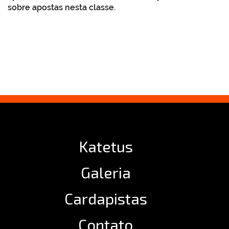
sobre apostas nesta classe.
Katetus
Galeria
Cardapistas
Contato