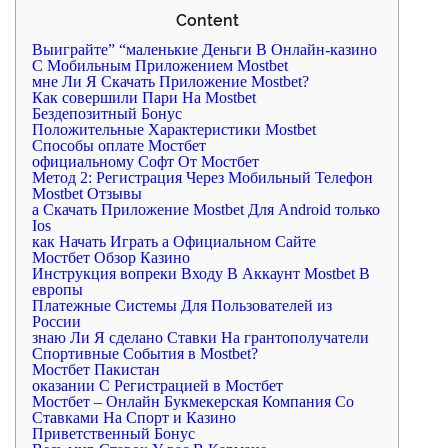
Content
Выиграйте” “маленькие Деньги В Онлайн-казино
С Мобильным Приложением Mostbet
мне Ли Я Скачать Приложение Mostbet?
Как совершили Пари На Mostbet
Бездепозитный Бонус
Положительные Характеристики Mostbet
Способы оплате Мостбет
официальному Софт От Мостбет
Метод 2: Регистрация Через Мобильный Телефон
Mostbet Отзывы
а Скачать Приложение Mostbet Для Android только
Ios
как Начать Играть а Официальном Сайте
Мостбет Обзор Казино
Инструкция вопреки Входу В Аккаунт Mostbet В
европы
Платежные Системы Для Пользователей из
России
знаю Ли Я сделано Ставки На грантополучатели
Спортивные События в Mostbet?
Мостбет Пакистан
оказании С Регистрацией в Мостбет
Мостбет – Онлайн Букмекерская Компания Со
Ставками На Спорт и Казино
Приветственный Бонус