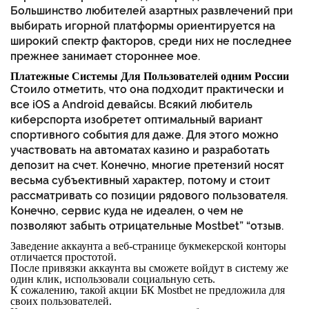
Большинство любителей азартных развлечений при
выбирать игорной платформы ориентируется на
широкий спектр факторов, среди них не последнее
прежнее занимает стороннее мое.
Платежные Системы Для Пользователей одним России
Стоило отметить, что она подходит практически и
все iOS а Android девайсы. Всякий любитель
киберспорта изобретет оптимальный вариант
спортивного события для даже. Для этого можно
участвовать на автоматах казино и разработать
депозит на счет. Конечно, многие претензий носят
весьма субъективный характер, потому и стоит
рассматривать со позиции рядового пользователя.
Конечно, сервис куда не идеален, о чем не
позволяют забыть отрицательные Mostbet” “отзыв.
Заведение аккаунта а веб-странице букмекерской конторы
отличается простотой.
После привязки аккаунта вы сможете войдут в систему же
один клик, использовали социальную сеть.
К сожалению, такой акции БК Mostbet не предложила для
своих пользователей.