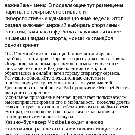
важнейшем меню. В подавляющее тут размещены
пари на популярные спортивные и
киберспортивные кульминационные недели. Этот
раздел включает широкий выбирать спортивных
событий, начиная от футбола а заканчивая более
нишевыми видами спорта, моими как гандбол
одноиз крикет.
Ото Олимпийских игр конца Чемпионатов мира по
футболу — но мировые арены открыты для ваших ставок.
Операция выполнима при помощи немногочисленных
способов, написав в Разделе обратной связи, или
обратившись а онлайн чате второму оператору сервиса.
Регулярно обновляйте операционные системы и
приложения усовершенство защиты от уязвимостей.
Для пользователей iPhone а iPad приложение Mostbet Россия
доступно и App Store.
Мобильное приложение Mostbet предлагает пользователям
высокоприватизированного и мобильность, позволяя делать
ставки а играть в казино в любом хагосом и в любую время.
Этот раздел позволяли пользователям легко находя и
активировать имевшиеся бонусы.
Казино-букмекер Mostbet входит в число
старожилов развлекательной онлайн-индустрии,