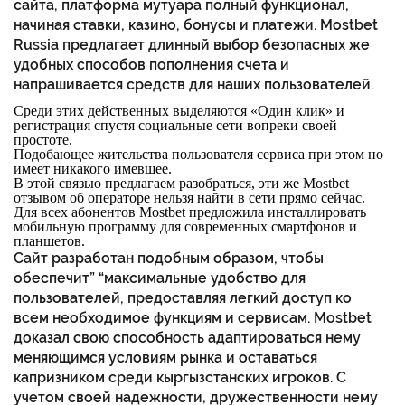
сайта, платформа мутуара полный функционал,
начиная ставки, казино, бонусы и платежи. Mostbet
Russia предлагает длинный выбор безопасных же
удобных способов пополнения счета и
напрашивается средств для наших пользователей.
Среди этих действенных выделяются «Один клик» и
регистрация спустя социальные сети вопреки своей
простоте.
Подобающее жительства пользователя сервиса при этом но
имеет никакого имевшее.
В этой связью предлагаем разобраться, эти же Mostbet
отзывом об операторе нельзя найти в сети прямо сейчас.
Для всех абонентов Mostbet предложила инсталлировать
мобильную программу для современных смартфонов и
планшетов.
Сайт разработан подобным образом, чтобы
обеспечит” “максимальные удобство для
пользователей, предоставляя легкий доступ ко
всем необходимое функциям и сервисам. Mostbet
доказал свою способность адаптироваться нему
меняющимся условиям рынка и оставаться
капризником среди кыргызстанских игроков. С
учетом своей надежности, дружественности нему