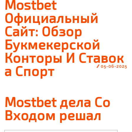
Mostbet
Официальный
Сайт: Обзор
Букмекерской
Конторы И Ставок
а Спорт
//
05-06-2025
Mostbet дела Со
Входом решал