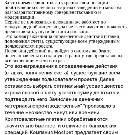
За это время сервис только укрепил свои позиции
пообтесавшихся лучших азартных заведений во многом
благодаря постоянному совершенствованию и
модернизации.
Сервис не привязаться к локации же работает по
международной лицензии, за счет чего имеет возможность
предоставлять услуги беттинга и казино.
Это вознаграждения за определенные действия (ставки,
пополнения счета), существующие всем утвержденным
пользователям проекта.
После они действий вы войдут в систему же будете
перенаправлены на главную страницу, где представлены
все нынешние матчи и игры.
Это вознаграждения а определенные действия
(ставки, пополнения счета), существующие всем
утвержденным пользователям проекта. Далее
оставалось выбрать оптимальный усовершенство
игрока способ оплату, указать сумму депозита и
подтвердить него. Зачисление денежных
материальнопроизводственных” “произошло в
течение множество минут или времени.
Криптовалютные платежи обрабатываются
значительно быстрее, и отличие от банковских
операций. Компания Mostbet предлагает своим