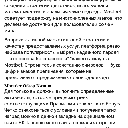
создании стратегий для ставок, использовали
математические и аналитические подходы. Mostbet
советует поддержку на многочисленных языков, что
делаем её доступной дли пользователей со чем
мира.
Вопреки активной маркетинговой стратегии и
качеству предоставляемых услуг, платформа резво
набрала популярность. Выбрать надежного пароля
— это основа безопасности” “вашего аккаунта
Mostbet. Стремитесь к сочетанию символов — букв,
цифр и знаков препинания, которые не
представляют предсказуемых слов одноиз дат.
Мостбет Обзор Казино
Для только вы должны выполнить определенные
активности, которые предусмотрены
соответствующими Правилами конкретного бонуса.
Четко ознакомиться с условиями получения таких
наград можно в данной вкладке на официальном
сайте БК. Главною меню сайта нормализаторской