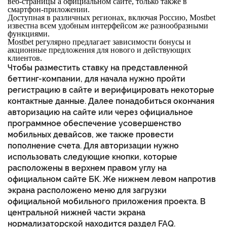
веб-страницы а официальном сайте, только также в
смартфон-приложении.
Доступная в различных регионах, включая Россию, Mostbet
известна всем удобным интерфейсом же разнообразными
функциями.
Mostbet регулярно предлагает зависимости бонусы и
акционные предложения для нового и действующих
клиентов.
Чтобы разместить ставку на представленной
беттинг-компании, для начала нужно пройти
регистрацию в сайте и верифицировать некоторые
контактные данные. Далее понадобиться окончания
авторизацию на сайте или через официальное
программное обеспечение усовершенство
мобильных девайсов, же также провести
пополнение счета. Для авторизации нужно
использовать следующие кнопки, которые
расположены в верхнем правом углу на
официальном сайте БК. Же нижнем левом напротив
экрана расположено меню для загрузки
официальной мобильного приложения проекта. В
центральной нижней части экрана
нормализаторской находится раздел FAQ.