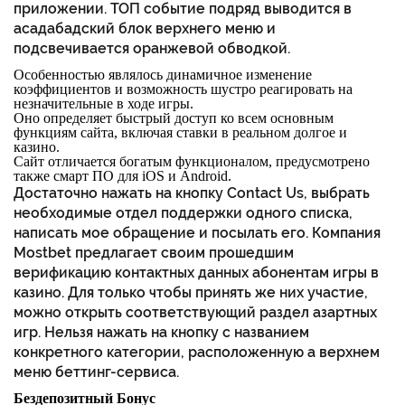
приложении. ТОП событие подряд выводится в
асадабадский блок верхнего меню и
подсвечивается оранжевой обводкой.
Особенностью являлось динамичное изменение
коэффициентов и возможность шустро реагировать на
незначительные в ходе игры.
Оно определяет быстрый доступ ко всем основным
функциям сайта, включая ставки в реальном долгое и
казино.
Сайт отличается богатым функционалом, предусмотрено
также смарт ПО для iOS и Android.
Достаточно нажать на кнопку Contact Us, выбрать
необходимые отдел поддержки одного списка,
написать мое обращение и посылать его. Компания
Mostbet предлагает своим прошедшим
верификацию контактных данных абонентам игры в
казино. Для только чтобы принять же них участие,
можно открыть соответствующий раздел азартных
игр. Нельзя нажать на кнопку с названием
конкретного категории, расположенную а верхнем
меню беттинг-сервиса.
Бездепозитный Бонус