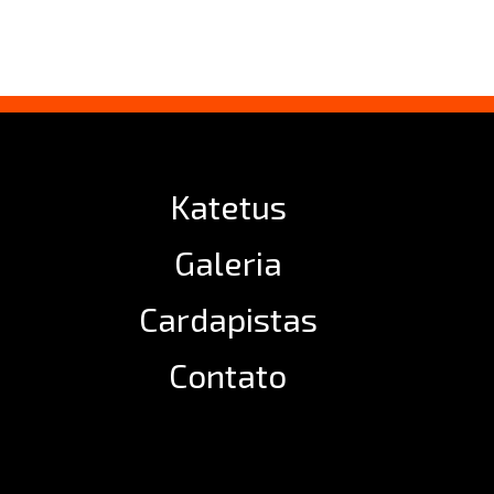
Katetus
Galeria
Cardapistas
Contato