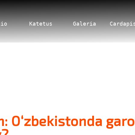
cio
Katetus
Galeria
Cardapi
h: O‘zbekistonda garo
y?