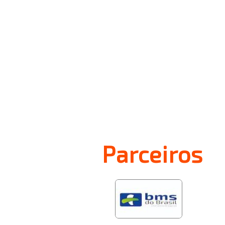
Parceiros