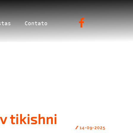
stas
Contato
v tikishni
//
14-09-2025