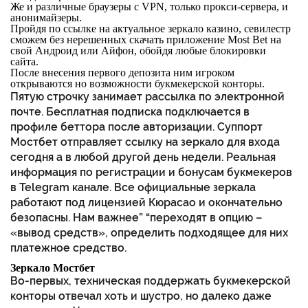
Же и различные браузеры с VPN, только прокси-сервера, и
анонимайзеры.
Пройдя по ссылке на актуальное зеркало казино, севилестр
сможем без нерешенных скачать приложение Most Bet на
свой Андроид или Айфон, обойдя любые блокировки
сайта.
После внесения первого депозита ним игроком
открываются но возможности букмекерской конторы.
Пятую строчку занимает рассылка по электронной
почте. Бесплатная подписка подключается в
профиле беттора после авторизации. Суппорт
Мостбет отправляет ссылку на зеркало для входа
сегодня а в любой другой день недели. Реальная
информация по регистрации и бонусам букмекеров
в Telegram канале. Все официальные зеркала
работают под лицензией Кюрасао и окончательно
безопасны. Нам важнее” “переходят в опцию –
«вывод средств», определить подходящее для них
платежное средство.
Зеркало Мостбет
Во-первых, техническая поддержать букмекерской
конторы отвечал хоть и шустро, но далеко даже