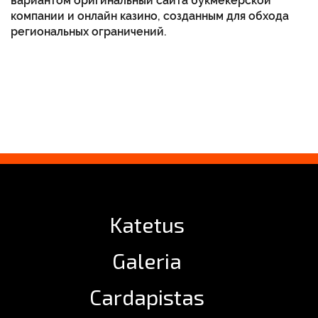
вариантом оригинальный сайта букмекерской
компании и онлайн казино, созданным для обхода
региональных ограничений.
Katetus
Galeria
Cardapistas