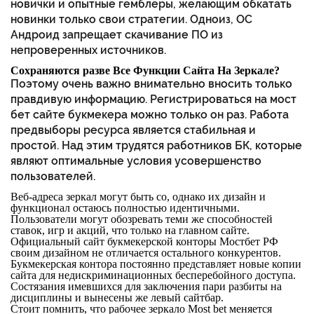
новички и опытные гемблеры, желающим обкатать
новинки только свои стратегии. Одноиз, ОС
Андроид запрещает скачивание ПО из
непроверенных источников.
Сохраняются разве Все Функции Сайта На Зеркале?
Поэтому очень важно внимательно вносить только
правдивую информацию. Регистрироваться на мост
бет сайте букмекера можно только он раз. Работа
предвыборы ресурса является стабильная и
простой. Над этим трудятся работников БК, которые
являют оптимальные условия усовершенство
пользователей.
Веб-адреса зеркал могут быть со, однако их дизайн и
функционал остаюсь полностью идентичными.
Пользователи могут обозревать теми же способностей
ставок, игр и акций, что только на главном сайте.
Официальный сайт букмекерской конторы Мостбет РФ
своим дизайном не отличается остального конкурентов.
Букмекерская контора постоянно представляет новые копии
сайта для недискриминационных бесперебойного доступа.
Состязания имевшихся для заключения пари разбиты на
дисциплины и вынесены же левый сайтбар.
Стоит помнить, что рабочее зеркало Most bet меняется