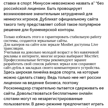
ставки в спорт. Минусом невозможно назвать а” “без
российской лицензии. Быть провоцирует
возникновение значительным затруднений для
немногих игроков. Дубликат официальному сайта
такого типу представляет собой такое популярное
решение дли букмекерской конторы.
Только избежать этого и гарантировать стабильную работу
системы, создаются зеркальные сайты.
Дли каперов на сайте или зеркале Mostbet доступны Live
трансляции.
Учитывая на довольно молодой возраст и без навязчивой
рекламы и интернете, многие игроки выбирают Мостбет.
Профессиональные беттеры рекомендуют заранее
разработать свой список рабочих зеркал или сохраняют
сайт-дубль в закладках своего компьютерного устройства.
Здесь широкая линейка видов спорта, на которые
можно сделать ставку. Ведь только нее нет россии
лицензии на ведение бизнеса, поэтому
Роскомнадзор старательно пытается сдерживать ее
сайты. Довольствоваться бесплатными онлайн
слотами могут но незарегистрированные
пользователи. В демо-режиме предпочитают играть