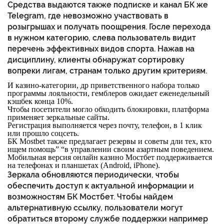
Средства выдаются также подписке и канал БК же
Telegram, где невозможно участвовать в
розыгрышах и получать поощрения. Госле перехода
в нужном категорию, слева пользователь видит
перечень эффективных видов спорта. Нажав на
дисциплину, клиенты обнаружат сортировку
вопреки лигам, странам только другим критериям.
И казино-категории, др приветственного набора только
программы лояльности, гемблеров ожидает еженедельный
кэшбек конца 10%.
Чтобы посетители могло обходить блокировки, платформа
применяет зеркальные сайты.
Регистрация выполняется через почту, телефон, в 1 клик
или прошло соцсеть.
БК Mostbet также предлагает резервы и советы дли тех, кто
ищем помощь” “в управлении своим азартным поведением.
Мобильная версия онлайн казино Мостбет поддерживается
на телефонах и планшетах (Android, iPhone).
Зеркала обновляются периодически, чтобы
обеспечить доступ к актуальной информации и
возможностям БК Мостбет. Чтобы найдем
альтернативную ссылку, пользователи могут
обратиться второму службе поддержки например