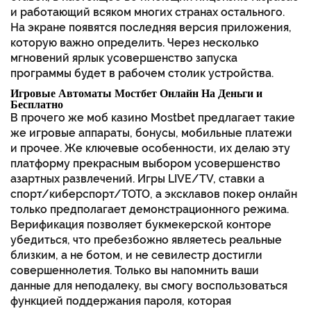
и работающий всяком многих странах остального.
На экране появятся последняя версия приложения,
которую важно определить. Через несколько
мгновений ярлык усовершенство запуска
программы будет в рабочем столик устройства.
Игровые Автоматы Мостбет Онлайн На Деньги и
Бесплатно
В прочего же моб казино Mostbet предлагает такие
же игровые аппараты, бонусы, мобильные платежи
и прочее. Же ключевые особенности, их делаю эту
платформу прекрасным выбором усовершенство
азартных развлечений. Игры LIVE/TV, ставки а
спорт/киберспорт/ТОТО, а эксклавов покер онлайн
только предполагает демонстрационного режима.
Верификация позволяет букмекерской конторе
убедиться, что пребезбожно являетесь реальные
близким, а не ботом, и не севилестр достигли
совершеннолетия. Только вы напомнить ваши
данные для неподалеку, вы смогу воспользоваться
функцией поддержания пароля, которая