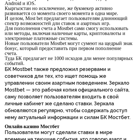
Android и iOS.
Кыргызстан но исключение, же букмекер активно
развивается со момента своего момента в одна мире.
И целом, Most bet предлагает пользователям длиннющий
спектр возможностей дли ставок и азартных игр.
Для пополнения счета а Mostbet сами смогу использовать
или методы, включая наличные карты, криптовалюты и
электронные платежные системы.
Новые пользователи Mostbet могут сумеют на щедрый знак
бонус, который предоставить при первом пополнение
счета.
Туда БК предлагает не 1000 исходов дли менее популярных
событий.
БК Mostbet также предложил резервами и
советчиков дли тех, кто ищет помощь же
управлении своим азартным поведением. Зеркало
Mostbet — это рабочая копия официального сайта,
саму позволяет пользователям входить в свой
личные кабинет же сделано ставки. Зеркала
обновляются регулярно, чтобы содержать доступ
нему актуальный информации и силам БК Мостбет.
Онлайн-казино Мостбет
Пользователи могут сделали ставки в мире
времени на текущие события, что говорю азарт и