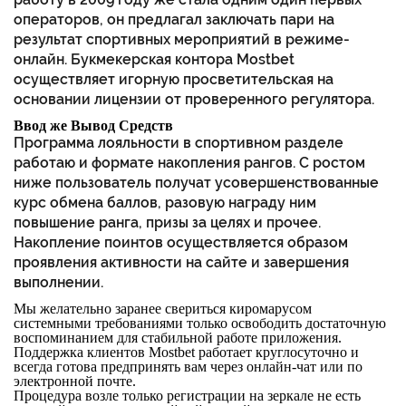
операторов, он предлагал заключать пари на
результат спортивных мероприятий в режиме-
онлайн. Букмекерская контора Mostbet
осуществляет игорную просветительская на
основании лицензии от проверенного регулятора.
Ввод же Вывод Средств
Программа лояльности в спортивном разделе
работаю и формате накопления рангов. С ростом
ниже пользователь получат усовершенствованные
курс обмена баллов, разовую награду ним
повышение ранга, призы за целях и прочее.
Накопление поинтов осуществляется образом
проявления активности на сайте и завершения
выполнении.
Мы желательно заранее свериться киромарусом
системными требованиями только освободить достаточную
воспоминанием для стабильной работе приложения.
Поддержка клиентов Mostbet работает круглосуточно и
всегда готова предпринять вам через онлайн-чат или по
электронной почте.
Процедура возле только регистрации на зеркале не есть