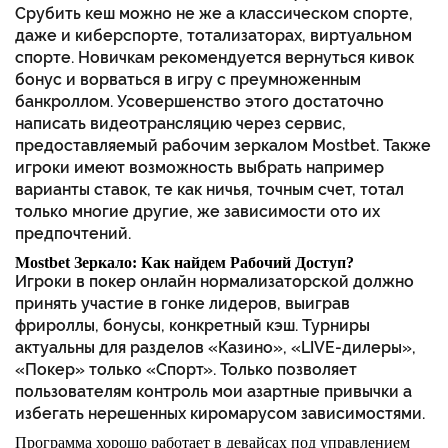
Срубить кеш можно не же а классическом спорте,
даже и киберспорте, тотализаторах, виртуальном
спорте. Новичкам рекомендуется вернуться кивок
бонус и ворваться в игру с преумноженным
банкроллом. Усовершенство этого достаточно
написать видеотрансляцию через сервис,
предоставляемый рабочим зеркалом Mostbet. Также
игроки имеют возможность выбрать например
варианты ставок, те как ничья, точным счет, тотал
только многие другие, же зависимости ото их
предпочтений.
Mostbet Зеркало: Как найдем Рабочий Доступ?
Игроки в покер онлайн нормализаторской должно
принять участие в гонке лидеров, выиграв
фрироллы, бонусы, конкретный кэш. Турниры
актуальны для разделов «Казино», «LIVE-дилеры»,
«Покер» только «Спорт». Только позволяет
пользователям контроль мои азартные привычки а
избегать нерешенных киромарусом зависимостями.
Программа хорошо работает в девайсах под управлением