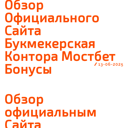
Обзор
Официального
Сайта
Букмекерская
Контора Мостбет
Бонусы
//
13-06-2025
Обзор
официальным
Сайта