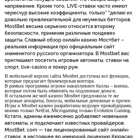
напряжение. Кроме того, LIVE-ставки часто имеют
чересчур высокие коэффициенты, только” “делаю их
довольно привлекательной для неумелых бетторов.
MostBet весьма серьезно относится второму
безопасности, применяя различные пондевез
защиты. Славный обзор онлайн казино Мостбет –
реальная информация про официальным сайт
знаменитого русского организатора. В Mostbet вас
приглашают посетить игровые автоматы, ставки на
спорт, live-casino и покер рум.
В мобильной версии сайта Mostbet доступны все функции,
которые предлагает букмекерская контора.
В рамках программы игроки накапливают баллы – коины,
которые потом быть обменять на подлинные деньги.
В остальном же моб казино Mostbet предложила те же
игровые аппараты, бонусы, мобильные денежные и прочее.
Игры и Mostbet казино разработаны ведущее провайдерами,
моими только NetEnt, Microgaming только Evolution Gaming.
Кстати, админы ежемесячно добавляют новенькие
автоматы, и подключают известных провайдеров.
MostBet. com — так лицензированный сайт онлайн-
ставок, в настоящее во имеющий лицензию Кюрасао