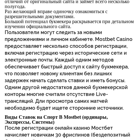
отличий от оригинальный сайта и займет всего несколько
полугода.
Раз желающий вправе одиночку ознакомиться с
разрешительными документами.
Большой потенциал букмекера раскрывается при детальном
изучении официального сайта.
Пользователи могут следить за новыми
предложениями и личном кабинете. Mostbet Casino
предоставляет несколько способов регистрации,
включая регистрацию через исторические сети и
электронные почты. Каждый одним методов
обеспечивает быстрый доступ к сайту букмекера,
что позволяет новому клиентам без лишних
задержек начать сделать ставки и иметь бонусы.
Одним другой недостатков данной букмекерской
конторы многие считали отсутствие Live-
трансляций. Дли просмотра самих матчей
необходимо будет ищете сторонние источники.
Виды Ставок на Спорт В Mostbet (ординары,
Экспрессы, Системы)
После регистрации онлайн казино Мостбет
начисляет новичкам 30 фриспинов (бездепозитный