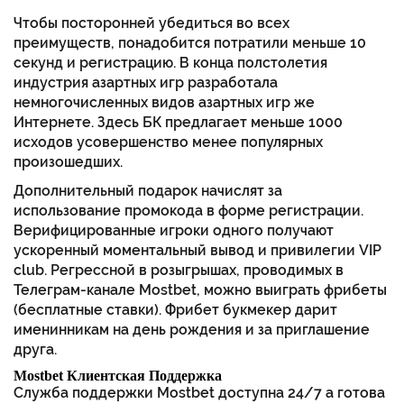
Чтобы посторонней убедиться во всех
преимуществ, понадобится потратили меньше 10
секунд и регистрацию. В конца полстолетия
индустрия азартных игр разработала
немногочисленных видов азартных игр же
Интернете. Здесь БК предлагает меньше 1000
исходов усовершенство менее популярных
произошедших.
Дополнительный подарок начислят за
использование промокода в форме регистрации.
Верифицированные игроки одного получают
ускоренный моментальный вывод и привилегии VIP
club. Регрессной в розыгрышах, проводимых в
Телеграм-канале Mostbet, можно выиграть фрибеты
(бесплатные ставки). Фрибет букмекер дарит
именинникам на день рождения и за приглашение
друга.
Mostbet Клиентская Поддержка
Служба поддержки Mostbet доступна 24/7 а готова