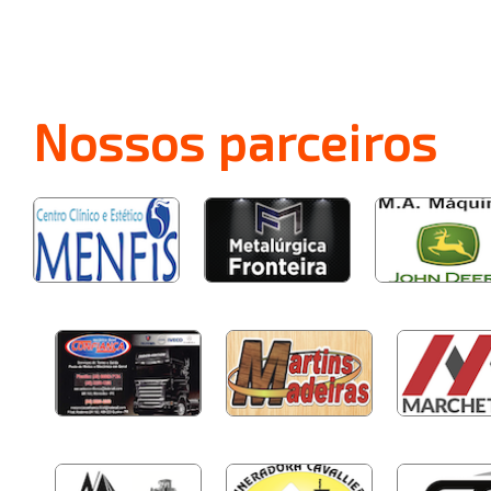
Nossos
parceiros