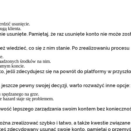
rdzić usunięcie.
ugą klienta.
e usunięte. Pamiętaj, że raz usunięte konto nie może zos
ż wiedzieć, co się z nim stanie. Po zrealizowaniu procesu 
e.
omadzonych środków na nim.
samym koncie.
 jeśli zdecydujesz się na powrót do platformy w przyszło
eś jeszcze pewny swojej decyzji, warto rozważyć inne opcje:
 spędzanego na grze.
e hazard staje się problemem.
żliwość lepszego zarządzania swoim kontem bez koniecznoś
ożna zrealizować szybko i łatwo, a także kwestie związane 
steś zdecydowany usunąć swoje konto, pamiętaj o przemyśl