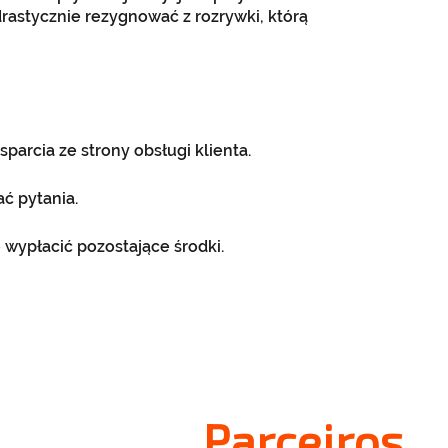
drastycznie rezygnować z rozrywki, którą
parcia ze strony obsługi klienta.
ć pytania.
 wypłacić pozostające środki.
Parceiros