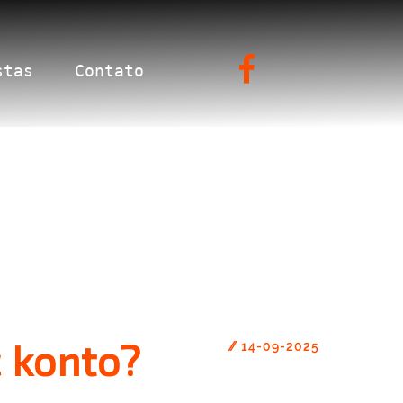
stas
Contato
ć konto?
//
14-09-2025