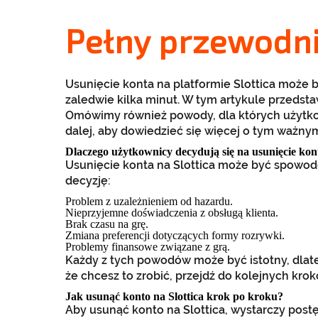
Pełny przewodnik
Usunięcie konta na platformie Slottica może b
zaledwie kilka minut. W tym artykule przedst
Omówimy również powody, dla których użytkow
dalej, aby dowiedzieć się więcej o tym ważny
Dlaczego użytkownicy decydują się na usunięcie kont
Usunięcie konta na Slottica może być spowod
decyzję:
Problem z uzależnieniem od hazardu.
Nieprzyjemne doświadczenia z obsługą klienta.
Brak czasu na grę.
Zmiana preferencji dotyczących formy rozrywki.
Problemy finansowe związane z grą.
Każdy z tych powodów może być istotny, dlate
że chcesz to zrobić, przejdź do kolejnych krok
Jak usunąć konto na Slottica krok po kroku?
Aby usunąć konto na Slottica, wystarczy post