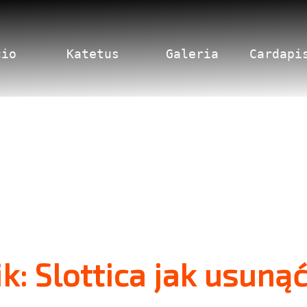
cio
Katetus
Galeria
Cardapi
: Slottica jak usuną