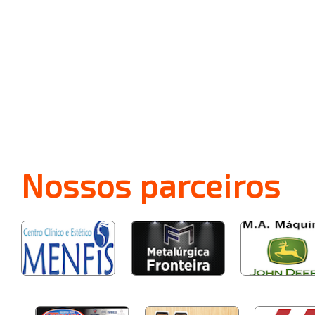
Nossos
parceiros