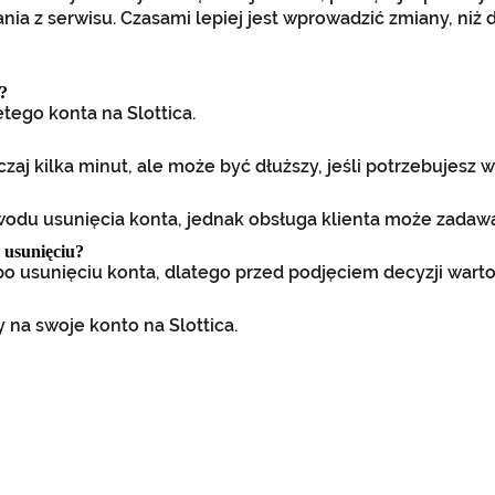
nia z serwisu. Czasami lepiej jest wprowadzić zmiany, niż 
?
tego konta na Slottica.
aj kilka minut, ale może być dłuższy, jeśli potrzebujesz ws
wodu usunięcia konta, jednak obsługa klienta może zadawa
o usunięciu?
o usunięciu konta, dlatego przed podjęciem decyzji warto
 na swoje konto na Slottica.