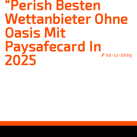
“Perish Besten
Wettanbieter Ohne
Oasis Mit
Paysafecard In
2025
//
02-11-2025