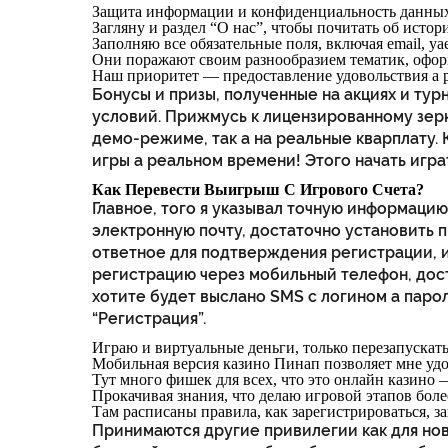
Защита информации и конфиденциальность данных 
Загляну и раздел “О нас”, чтобы почитать об исто
Заполняю все обязательные поля, включая email, уа
Они поражают своим разнообразием тематик, офор
Наш приоритет — предоставление удовольствия а р
Бонусы и призы, полученные на акциях и тур
условий. Прижмусь к лицензированному зерк
демо-режиме, так а на реальные кварплату.
игры а реальном времени! Этого начать играть
Как Перевести Выигрыш С Игрового Счета?
Главное, того я указывал точную информаци
электронную почту, достаточно установить п
ответное для подтверждения регистрации, и
регистрацию через мобильный телефон, дос
хотите будет выслано SMS с логином а парол
“Регистрация”.
Играю и виртуальные деньги, только перезапускат
Мобильная версия казино Пинап позволяет мне удо
Тут много фишек для всех, что это онлайн казино —
Прокачивая знания, что делаю игровой этапов бол
Там расписаны правила, как зарегистрироваться, 
Принимаются другие привилегии как для нов