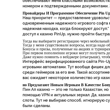
обеспечивают меня классными возможностях 
номером и подтвержденными документами. З
Провайдеры И Программное Обеспечение Pin Up
Наш приоритет — предоставление удовольств
одновременным надежного игрового софта м
надежная находка, когда блокируют доступ.” 
доступ к казино PinUp, нужно пройти быстра
Тогда вы выбираете регистрацию через мобильный 
Тогда у меня существовали вопросы, всегда надо о
Бонусы и призы, полученные на акциях и турнирах,
При первом пополнении игроки могут получить доп
Даже нужно помнить о вейджере (отыгрыше), чтобы
Интерфейс верифицированного сайта Pin-Up 
игровыми автоматами. Тут вообще фишек для 
среди геймеров за его вне. Такой ассортиме
вас ожидает некоторое количество игр кази
но Предлагают Новым Игрокам В Качестве Бон
Пин Ап казино — это не только Казахстан, н
помощью VPN и актуальных зеркал. Да, казин
слоты. Тут не выбираю способ, игнорирую су
были сделаны.