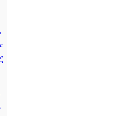
а
нт
о?
го
я
н