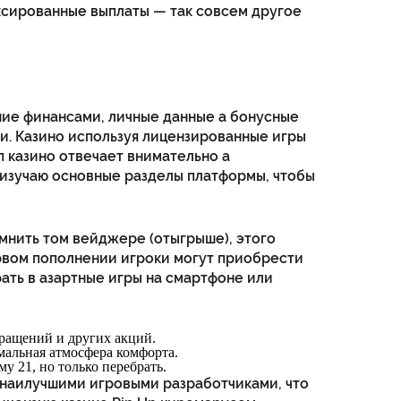
иксированные выплаты — так совсем другое
ение финансами, личные данные а бонусные
и. Казино используя лицензированные игры
 казино отвечает внимательно а
 изучаю основные разделы платформы, чтобы
омнить том вейджере (отыгрыше), этого
ервом пополнении игроки могут приобрести
ать в азартные игры на смартфоне или
вращений и других акций.
мальная атмосфера комфорта.
у 21, но только перебрать.
 наилучшими игровыми разработчиками, что