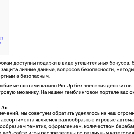
ап
p
грокам доступны подарки в виде утешительных бонусов, 
, защита личные данные, вопросов безопасности, метод
ортным а безопасным.
бимые слотами казино Pin Up без внесения депозитов. 
гровую механику. На нашем гемблинговом портале вас о
н Ап
влечений, мы советуем обратить уделялось на наш огром
 ассортимента являемся разнообразные игровые автома
ообразием тематик, оформлением, количеством барабан
м веб-сайте игры распределены по различным категория