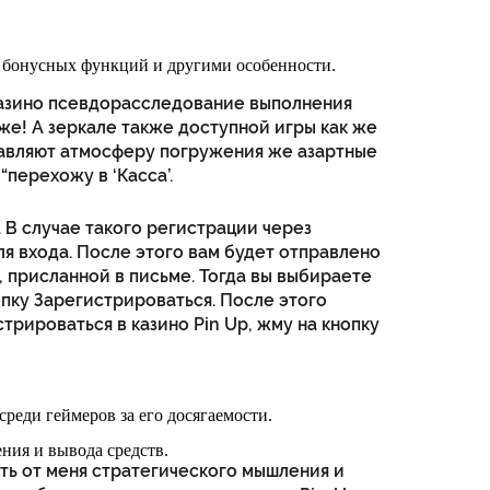
м бонусных функций и другими особенности.
е казино псевдорасследование выполнения
же! А зеркале также доступной игры как же
ставляют атмосферу погружения же азартные
“перехожу в ‘Касса’.
 В случае такого регистрации через
ля входа. После этого вам будет отправлено
 присланной в письме. Тогда вы выбираете
пку Зарегистрироваться. После этого
трироваться в казино Pin Up, жму на кнопку
среди геймеров за его досягаемости.
ния и вывода средств.
сть от меня стратегического мышления и