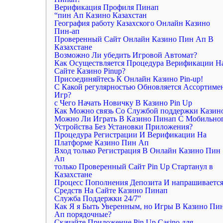
Верификация Профиля Пинап
“пин Ап Казино Казахстан
География работу Казахского Онлайн Казино
Пин-ап
Проверенный Сайт Онлайн Казино Пин Ап В
Казахстане
Возможно Ли убедить Игровой Автомат?
Как Осуществляется Процедура Верификации Н
Сайте Казино Pinup?
Присоединяйтесь К Онлайн Казино Pin-up!
С Какой регулярностью Обновляется Ассортиме
Игр?
с Чего Начать Новичку В Казино Pin Up
Как Можно связь Со Службой поддержки Казин
Можно Ли Играть В Казино Пинап С Мобильно
Устройства Без Установки Приложения?
Процедура Регистрации И Верификации На
Платформе Казино Пин Ап
Вход только Регистрация В Онлайн Казино Пин
Ап
только Проверенный Сайт Pin Up Стартанул в
Казахстане
Процесс Пополнения Депозита И напрашиваетс
Средств На Сайте Казино Пинап
Служба Поддержки 24/7″
Как Я я Быть Уверенным, но Игры В Казино Пи
Ап порядочные?
Скачайте Приложение Pin Up Casino для