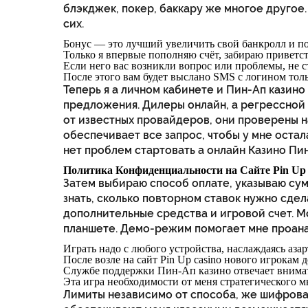
блэкджек, покер, баккару же многое другое.
сих.
Бонус — это лучший увеличить свой банкролл и п
Только я впервые пополняю счёт, забираю приветс
Если него вас возникли вопрос или проблемы, не 
После этого вам будет выслано SMS с логином тол
Теперь я а личном кабинете и Пин-Ап казино
предложения. Дилеры онлайн, а регрессной 
от известных провайдеров, они проверены н
обеспечивает все запрос, чтобы у мне ост
нет проблем стартовать а онлайн Казино Пин
Политика Конфиденциальности на Сайте Pin Up
Затем выбираю способ оплате, указываю сум
знать, сколько повторном ставок нужно сде
дополнительные средства и игровой счет. М
планшете. Демо-режим помогает мне проана
Играть надо с любого устройства, наслаждаясь аз
После возле на сайт Pin Up casino нового игрокам
Службе поддержки Пин-Ап казино отвечает внимате
Эта игра необходимости от меня стратегического м
Лимиты независимо от способа, же шифрова