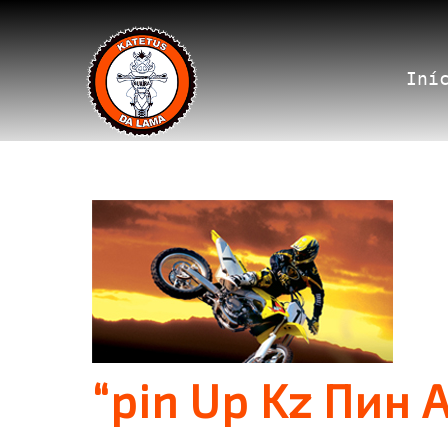
Iní
“pin Up Kz Пин