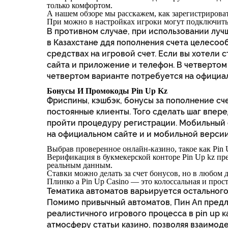
только комфортом.
А нашем обзоре мы расскажем, как зарегистрироват
При можно в настройках игроки могут подключит
В противном случае, при использовании луч
в Казахстане ддя пополнения счета целесоо
средствах на игровой счет. Если вы хотел
сайта и приложение и телефон. В четвертом
четвертом варианте потребуется на официал
Бонусы И Промокоды Pin Up Kz
Фриспины, кэшбэк, бонусы за пополнение сч
постоянные клиенты. Того сделать шаг впер
пройти процедуру регистрации. Мобильный со
на официальном сайте и и мобильной версии 
Выбрав проверенное онлайн-казино, такое как Pin 
Верификация в букмекерской конторе Pin Up kz пре
реальным данным.
Ставки можно делать за счет бонусов, но в любом 
Плинко а Pin Up Casino — это колоссальная и прос
Тематика автоматов варьируется остального
Помимо привычный автоматов, Пин Ап предл
реалистичного игрового процесса в pin up к
атмосферу статьи казино, позволяя взаимод