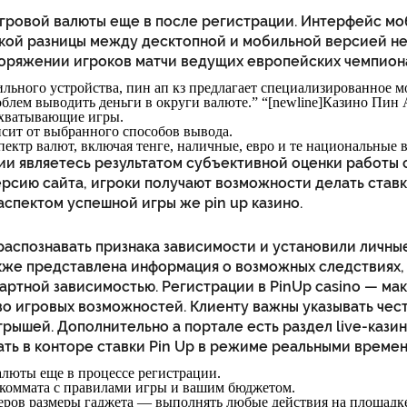
игровой валюты еще в после регистрации. Интерфейс м
акой разницы между десктопной и мобильной версией н
поряжении игроков матчи ведущих европейских чемпиона
бильного устройства, пин ап кз предлагает специализированное 
облем выводить деньги в округи валюте.” “[newline]Казино Пин
ахватывающие игры.
исит от выбранного способов вывода.
пектр валют, включая тенге, наличные, евро и те национальные 
и являетесь результатом субъективной оценки работы с
рсию сайта, игроки получают возможности делать став
спектом успешной игры же pin up казино.
распознавать признака зависимости и установили личны
акже представлена информация о возможных следствиях, 
артной зависимостью. Регистрации в PinUp casino — ма
 игровых возможностей. Клиенту важны указывать чест
ышей. Дополнительно а портале есть раздел live-казин
ть в конторе ставки Pin Up в режиме реальными времен
алюты еще в процессе регистрации.
оскоммата с правилами игры и вашим бюджетом.
ров размеры гаджета — выполнять любые действия на площадке 