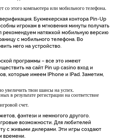
ет со этого компьютера или мобильного телефона.
верификация. Букмекерская контора Pin-Up
особны игрокам в мгновения минуты получать
 Ап рекомендуем натяжкой мобильную версию
раницу с мобильного телефона. Во
вить него на устройство.
рской программы – все это имеют
ествить на сайт Pin up casino вход и
в, которые имеем IPhone и IPad. Заметим,
но увеличить твои шансы на успех.
ных в результате регистрации на соответствие
игровой счет.
етов, фэнтези и немногого другого.
игровые возможности. Для любителей
рту с живыми дилерами. Эти игры создают
м времени.