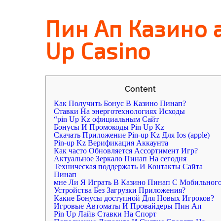
Пин Ап Казино 
Up Casino
Content
Как Получить Бонус В Казино Пинап?
Ставки На энерготехнологиях Исходы
“pin Up Kz официальным Сайт
Бонусы И Промокоды Pin Up Kz
Скачать Приложение Pin-up Kz Для Ios (apple)
Pin-up Kz Верификация Аккаунта
Как часто Обновляется Ассортимент Игр?
Актуальное Зеркало Пинап На сегодня
Техническая поддержать И Контакты Сайта
Пинап
мне Ли Я Играть В Казино Пинап С Мобильног
Устройства Без Загрузки Приложения?
Какие Бонусы доступной Для Новых Игроков?
Игровые Автоматы И Провайдеры Пин Ап
Pin Up Лайв Ставки На Спорт