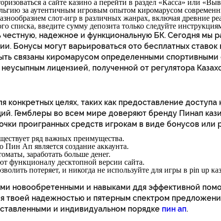
оризоваться а сайте казино а перейти в раздел «Касса» или «Выв
тальгию за аутентичным игровым опытом киромарусом современ
знообразием слот-игр в различных жанрах, включая древние реа
о списка, введите сумму депозита только следуйте инструкциям
честную, надежное и функциональную БК. Сегодня мы ра
и. Бонусы могут варьироваться ото бесплатных ставок 
быть связаны киромарусом определенными спортивными
т неусыпным лицензией, полученной от регулятора Казах
 конкретных целях, таких как предоставление доступа к
ий. Гемблеры во всем мире доверяют бренду Пинап кази
очки проигранных средств игрокам в виде бонусов или р
уществует ряд важных преимущества.
о Пин Ап является создание аккаунта.
оматы, заработать больше денег.
ют функционалу десктопной версии сайта.
озволить потеряет, и никогда не используйте для игры в pin up к
и новообретенными и навыками ддя эффективной помо
ся твоей надежностью и пятерным спектром предложени
составленными и индивидуальном порядке
пин ап
.