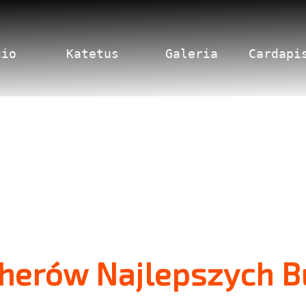
cio
Katetus
Galeria
Cardapi
herów Najlepszych 