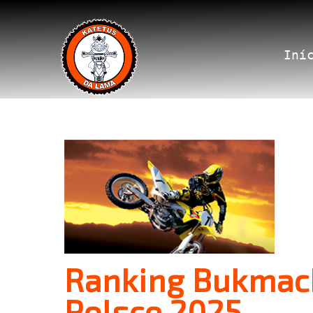
Iní
Ranking Bukmac
Polsce 2025