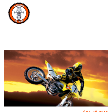
MENU
//
05-08-2015