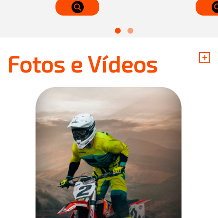
+
Fotos e Vídeos