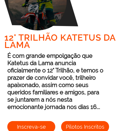
12° TRILHÃO KATETUS DA
LAMA
É com grande empolgação que
Katetus da Lama anuncia
oficialmente o 12° Trilhão, e temos o
prazer de convidar você, trilheiro
apaixonado, assim como seus
queridos familiares e amigos, para
se juntarem a nós nesta
emocionante jornada nos dias 16...
Inscreva-se
Pilotos Inscritos