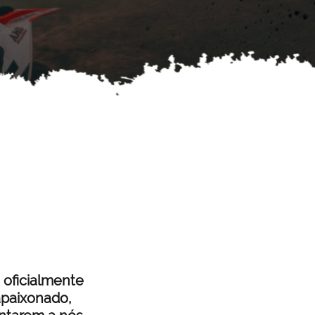
oficialmente
 apaixonado,