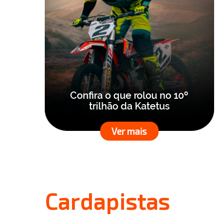
Confira o que rolou no 10º
trilhão da Katetus
Ver mais
Cardapistas