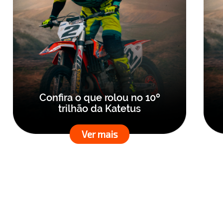
Confira o que rolou no 10º
trilhão da Katetus
Ver mais