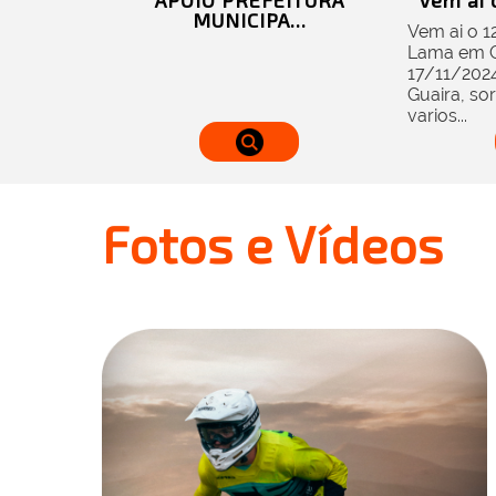
APOIO PREFEITURA
Vem ai o
MUNICIPA...
Vem ai o 1
Lama em Gu
17/11/2024
Guaira, sor
varios...
Fotos e Vídeos