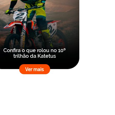
Confira o que rolou no 10º
trilhão da Katetus
Ver mais