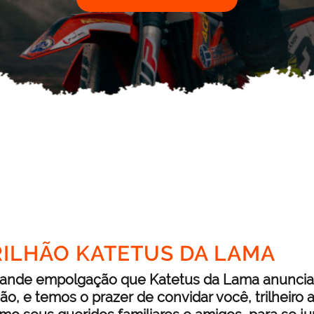
TRILHÃO KATETUS DA LAMA
ande empolgação que Katetus da Lama anuncia 
lhão, e temos o prazer de convidar você, trilheiro