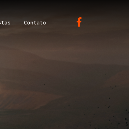
stas
Contato