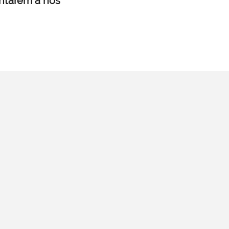
untarem a nós