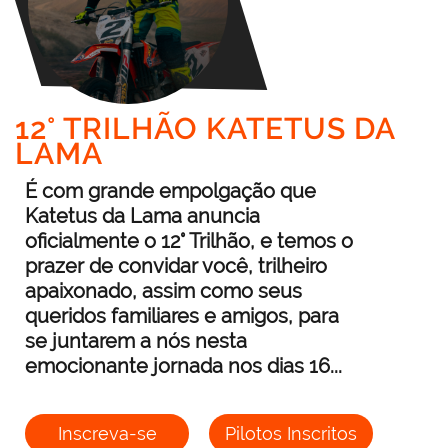
12° TRILHÃO KATETUS DA
LAMA
É com grande empolgação que
Katetus da Lama anuncia
oficialmente o 12° Trilhão, e temos o
prazer de convidar você, trilheiro
apaixonado, assim como seus
queridos familiares e amigos, para
se juntarem a nós nesta
emocionante jornada nos dias 16...
Inscreva-se
Pilotos Inscritos