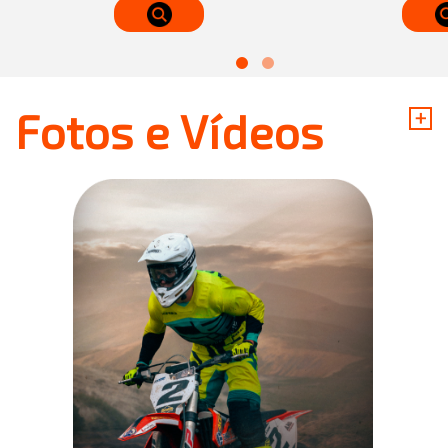
+
Fotos e Vídeos