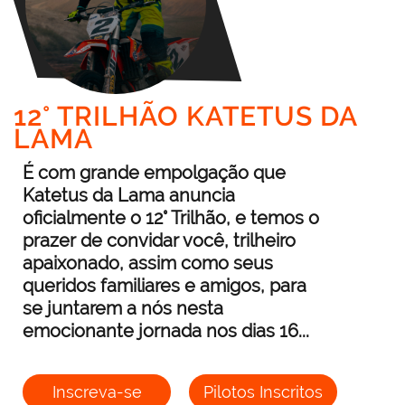
12° TRILHÃO KATETUS DA
LAMA
É com grande empolgação que
Katetus da Lama anuncia
oficialmente o 12° Trilhão, e temos o
prazer de convidar você, trilheiro
apaixonado, assim como seus
queridos familiares e amigos, para
se juntarem a nós nesta
emocionante jornada nos dias 16...
Inscreva-se
Pilotos Inscritos