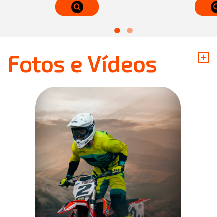
+
Fotos e Vídeos