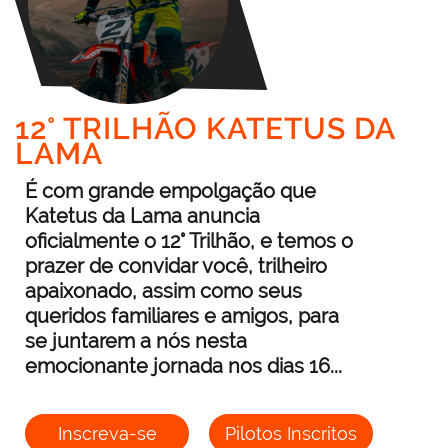
12° TRILHÃO KATETUS DA
LAMA
É com grande empolgação que
Katetus da Lama anuncia
oficialmente o 12° Trilhão, e temos o
prazer de convidar você, trilheiro
apaixonado, assim como seus
queridos familiares e amigos, para
se juntarem a nós nesta
emocionante jornada nos dias 16...
Inscreva-se
Pilotos Inscritos