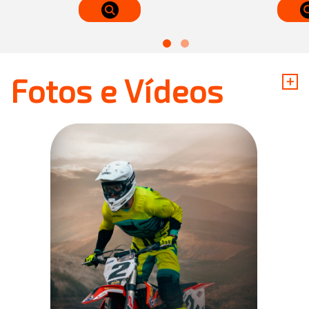
+
Fotos e Vídeos