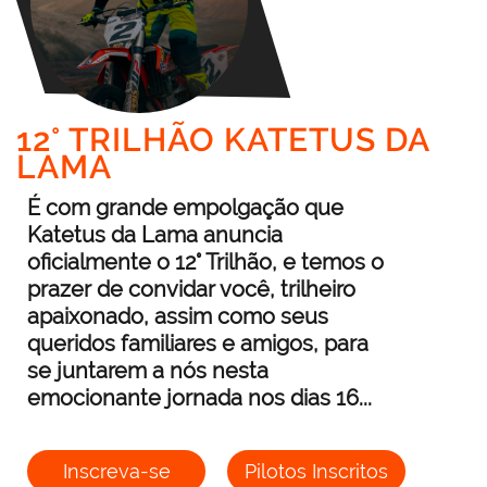
12° TRILHÃO KATETUS DA
LAMA
É com grande empolgação que
Katetus da Lama anuncia
oficialmente o 12° Trilhão, e temos o
prazer de convidar você, trilheiro
apaixonado, assim como seus
queridos familiares e amigos, para
se juntarem a nós nesta
emocionante jornada nos dias 16...
Inscreva-se
Pilotos Inscritos