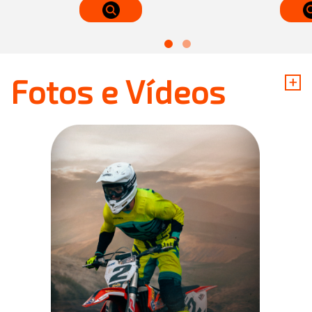
+
Fotos e Vídeos