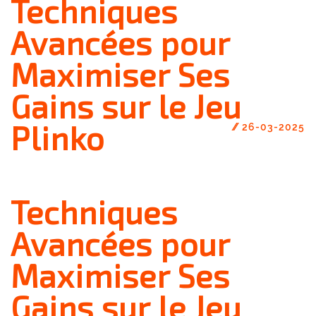
Techniques
Avancées pour
Maximiser Ses
Gains sur le Jeu
Plinko
//
26-03-2025
Techniques
Avancées pour
Maximiser Ses
Gains sur le Jeu