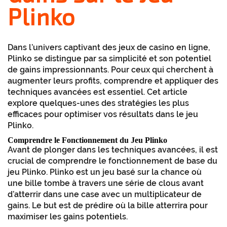
Plinko
Dans l’univers captivant des jeux de casino en ligne,
Plinko se distingue par sa simplicité et son potentiel
de gains impressionnants. Pour ceux qui cherchent à
augmenter leurs profits, comprendre et appliquer des
techniques avancées est essentiel. Cet article
explore quelques-unes des stratégies les plus
efficaces pour optimiser vos résultats dans le jeu
Plinko.
Comprendre le Fonctionnement du Jeu Plinko
Avant de plonger dans les techniques avancées, il est
crucial de comprendre le fonctionnement de base du
jeu Plinko. Plinko est un jeu basé sur la chance où
une bille tombe à travers une série de clous avant
d’atterrir dans une case avec un multiplicateur de
gains. Le but est de prédire où la bille atterrira pour
maximiser les gains potentiels.