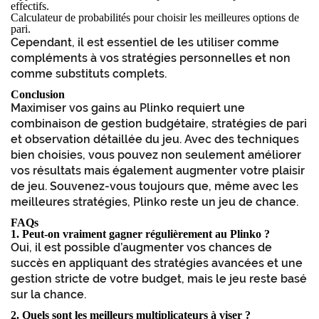
effectifs.
Calculateur de probabilités pour choisir les meilleures options de
pari.
Cependant, il est essentiel de les utiliser comme
compléments à vos stratégies personnelles et non
comme substituts complets.
Conclusion
Maximiser vos gains au Plinko requiert une
combinaison de gestion budgétaire, stratégies de pari
et observation détaillée du jeu. Avec des techniques
bien choisies, vous pouvez non seulement améliorer
vos résultats mais également augmenter votre plaisir
de jeu. Souvenez-vous toujours que, même avec les
meilleures stratégies, Plinko reste un jeu de chance.
FAQs
1. Peut-on vraiment gagner régulièrement au Plinko ?
Oui, il est possible d’augmenter vos chances de
succès en appliquant des stratégies avancées et une
gestion stricte de votre budget, mais le jeu reste basé
sur la chance.
2. Quels sont les meilleurs multiplicateurs à viser ?