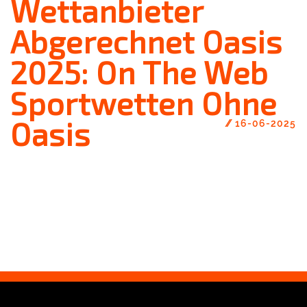
Wettanbieter
Abgerechnet Oasis
2025: On The Web
Sportwetten Ohne
Oasis
//
16-06-2025