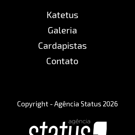
Katetus
Galeria
Cardapistas
Contato
Copyright - Agência Status 2026