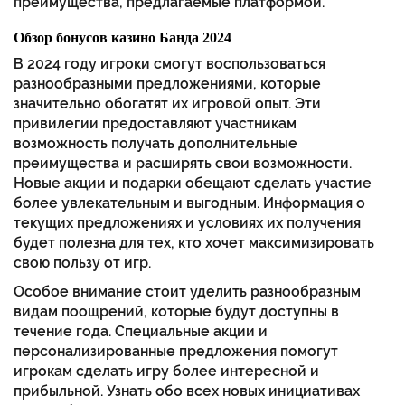
преимущества, предлагаемые платформой.
Обзор бонусов казино Банда 2024
В 2024 году игроки смогут воспользоваться
разнообразными предложениями, которые
значительно обогатят их игровой опыт. Эти
привилегии предоставляют участникам
возможность получать дополнительные
преимущества и расширять свои возможности.
Новые акции и подарки обещают сделать участие
более увлекательным и выгодным. Информация о
текущих предложениях и условиях их получения
будет полезна для тех, кто хочет максимизировать
свою пользу от игр.
Особое внимание стоит уделить разнообразным
видам поощрений, которые будут доступны в
течение года. Специальные акции и
персонализированные предложения помогут
игрокам сделать игру более интересной и
прибыльной. Узнать обо всех новых инициативах