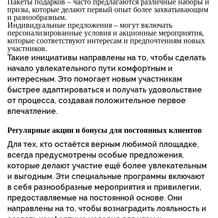
Пакеты подарков – часто предлагаются различные наборы и
призы, которые делают первый опыт более захватывающим
и разнообразным.
Индивидуальные предложения – могут включать
персонализированные условия и акционные мероприятия,
которые соответствуют интересам и предпочтениям новых
участников.
Такие инициативы направлены на то, чтобы сделать
начало увлекательного пути комфортным и
интересным. Это помогает новым участникам
быстрее адаптироваться и получать удовольствие
от процесса, создавая положительное первое
впечатление.
Регулярные акции и бонусы для постоянных клиентов
Для тех, кто остаётся верным любимой площадке,
всегда предусмотрены особые предложения,
которые делают участие ещё более увлекательным
и выгодным. Эти специальные программы включают
в себя разнообразные мероприятия и привилегии,
предоставляемые на постоянной основе. Они
направлены на то, чтобы вознаградить лояльность и