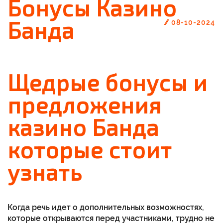
Бонусы Казино
Банда
//
08-10-2024
Щедрые бонусы и
предложения
казино Банда
которые стоит
узнать
Когда речь идет о дополнительных возможностях,
которые открываются перед участниками, трудно не