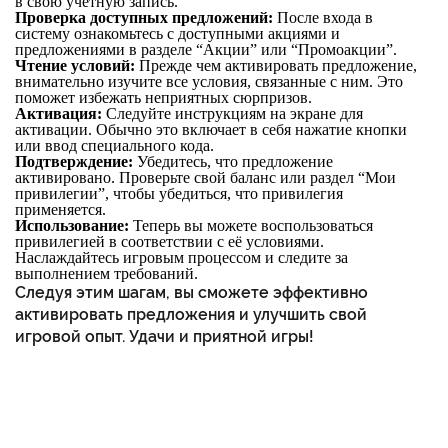
в свою учётную запись.
Проверка доступных предложений:
После входа в
систему ознакомьтесь с доступными акциями и
предложениями в разделе “Акции” или “Промоакции”.
Чтение условий:
Прежде чем активировать предложение,
внимательно изучите все условия, связанные с ним. Это
поможет избежать неприятных сюрпризов.
Активация:
Следуйте инструкциям на экране для
активации. Обычно это включает в себя нажатие кнопки
или ввод специального кода.
Подтверждение:
Убедитесь, что предложение
активировано. Проверьте свой баланс или раздел “Мои
привилегии”, чтобы убедиться, что привилегия
применяется.
Использование:
Теперь вы можете воспользоваться
привилегией в соответствии с её условиями.
Наслаждайтесь игровым процессом и следите за
выполнением требований.
Следуя этим шагам, вы сможете эффективно
активировать предложения и улучшить свой
игровой опыт. Удачи и приятной игры!