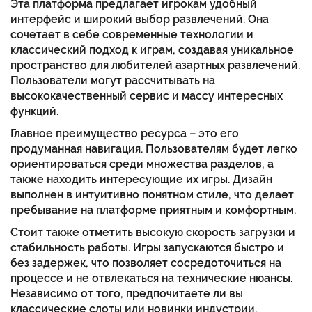
Эта платформа предлагает игрокам удобный
интерфейс и широкий выбор развлечений. Она
сочетает в себе современные технологии и
классический подход к играм, создавая уникальное
пространство для любителей азартных развлечений.
Пользователи могут рассчитывать на
высококачественный сервис и массу интересных
функций.
Главное преимущество ресурса – это его
продуманная навигация. Пользователям будет легко
ориентироваться среди множества разделов, а
также находить интересующие их игры. Дизайн
выполнен в интуитивно понятном стиле, что делает
пребывание на платформе приятным и комфортным.
Стоит также отметить высокую скорость загрузки и
стабильность работы. Игры запускаются быстро и
без задержек, что позволяет сосредоточиться на
процессе и не отвлекаться на технические нюансы.
Независимо от того, предпочитаете ли вы
классические слоты или новинки индустрии,