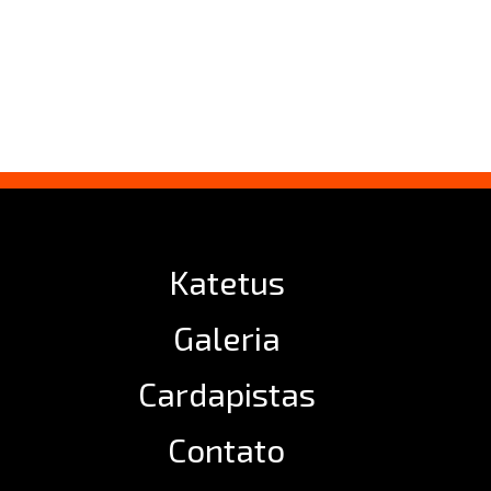
Katetus
Galeria
Cardapistas
Contato