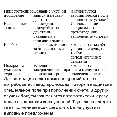
Приветственное
Создание учётной
Активируется
поощрение
записи и первый
автоматически после
депозит
выполнения условий
Ежедневные
Проведение
Использование
акции
определённых
специального
действий,
промокода или
указанных в
выполнение условий
описании акции
Кешбэк
Игровая активность
Зачисляется на счёт в
за определённый
указанный день, не
период
требует
дополнительных
действий
Подарки за
Успешное
Зачисляется
участие в
завершение турнира
автоматически после
турнирах
в числе лидеров
подведения итогов
Для активации некоторых поощрений может
потребоваться ввод промокода, который вводится в
специальное поле при пополнении счета. В других
случаях бонусы зачисляются автоматически, сразу
после выполнения всех условий. Тщательно следите
за выполнением всех шагов, чтобы не упустить
выгодные предложения.