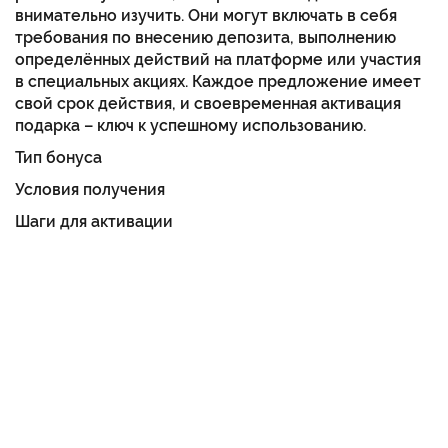
внимательно изучить. Они могут включать в себя
требования по внесению депозита, выполнению
определённых действий на платформе или участия
в специальных акциях. Каждое предложение имеет
свой срок действия, и своевременная активация
подарка – ключ к успешному использованию.
Тип бонуса
Условия получения
Шаги для активации