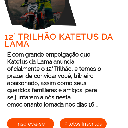
12° TRILHÃO KATETUS DA
LAMA
É com grande empolgação que
Katetus da Lama anuncia
oficialmente o 12° Trilhão, e temos o
prazer de convidar você, trilheiro
apaixonado, assim como seus
queridos familiares e amigos, para
se juntarem a nós nesta
emocionante jornada nos dias 16...
Inscreva-se
Pilotos Inscritos