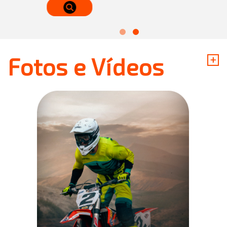
+
Fotos e Vídeos