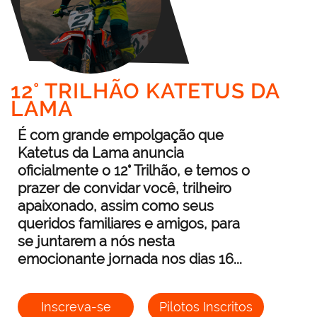
12° TRILHÃO KATETUS DA
LAMA
É com grande empolgação que
Katetus da Lama anuncia
oficialmente o 12° Trilhão, e temos o
prazer de convidar você, trilheiro
apaixonado, assim como seus
queridos familiares e amigos, para
se juntarem a nós nesta
emocionante jornada nos dias 16...
Inscreva-se
Pilotos Inscritos