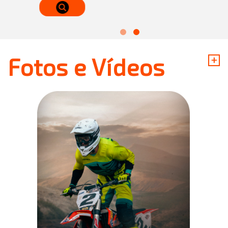
+
Fotos e Vídeos