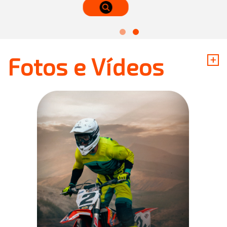
+
Fotos e Vídeos