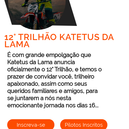
12° TRILHÃO KATETUS DA
LAMA
É com grande empolgação que
Katetus da Lama anuncia
oficialmente o 12° Trilhão, e temos o
prazer de convidar você, trilheiro
apaixonado, assim como seus
queridos familiares e amigos, para
se juntarem a nós nesta
emocionante jornada nos dias 16...
Inscreva-se
Pilotos Inscritos