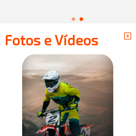
+
Fotos e Vídeos