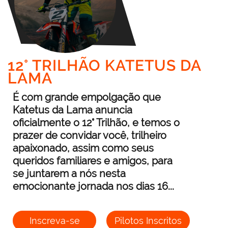
12° TRILHÃO KATETUS DA
LAMA
É com grande empolgação que
Katetus da Lama anuncia
oficialmente o 12° Trilhão, e temos o
prazer de convidar você, trilheiro
apaixonado, assim como seus
queridos familiares e amigos, para
se juntarem a nós nesta
emocionante jornada nos dias 16...
Inscreva-se
Pilotos Inscritos