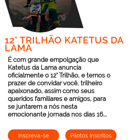
12° TRILHÃO KATETUS DA
LAMA
É com grande empolgação que
Katetus da Lama anuncia
oficialmente o 12° Trilhão, e temos o
prazer de convidar você, trilheiro
apaixonado, assim como seus
queridos familiares e amigos, para
se juntarem a nós nesta
emocionante jornada nos dias 16...
Inscreva-se
Pilotos Inscritos