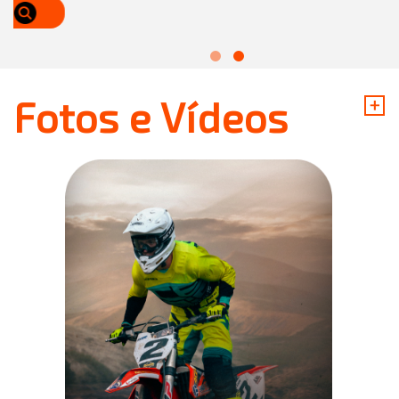
+
Fotos e Vídeos