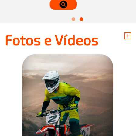
+
Fotos e Vídeos