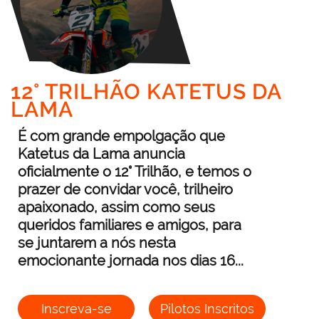
12° TRILHÃO KATETUS DA
LAMA
É com grande empolgação que
Katetus da Lama anuncia
oficialmente o 12° Trilhão, e temos o
prazer de convidar você, trilheiro
apaixonado, assim como seus
queridos familiares e amigos, para
se juntarem a nós nesta
emocionante jornada nos dias 16...
Inscreva-se
Pilotos Inscritos