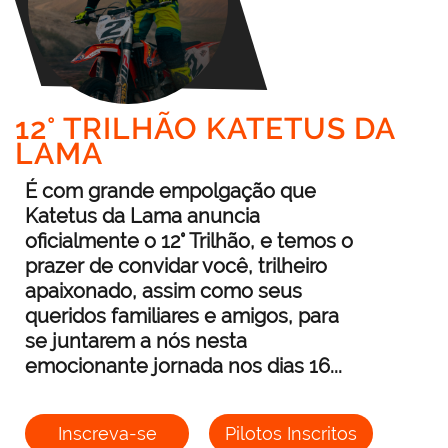
12° TRILHÃO KATETUS DA
LAMA
É com grande empolgação que
Katetus da Lama anuncia
oficialmente o 12° Trilhão, e temos o
prazer de convidar você, trilheiro
apaixonado, assim como seus
queridos familiares e amigos, para
se juntarem a nós nesta
emocionante jornada nos dias 16...
Inscreva-se
Pilotos Inscritos