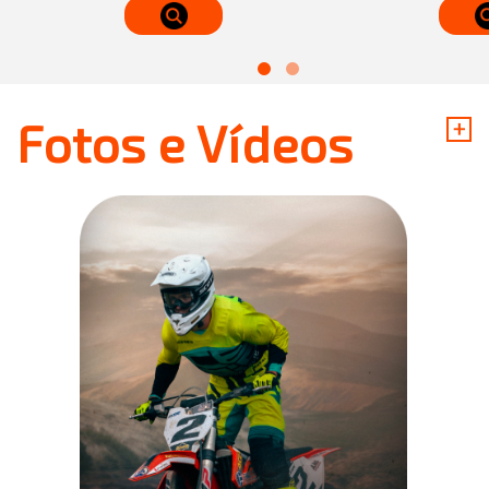
+
Fotos e Vídeos