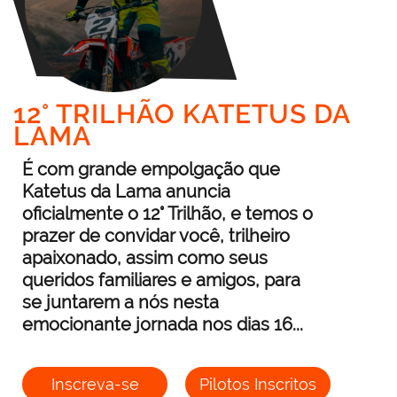
12° TRILHÃO KATETUS DA
LAMA
É com grande empolgação que
Katetus da Lama anuncia
oficialmente o 12° Trilhão, e temos o
prazer de convidar você, trilheiro
apaixonado, assim como seus
queridos familiares e amigos, para
se juntarem a nós nesta
emocionante jornada nos dias 16...
Inscreva-se
Pilotos Inscritos