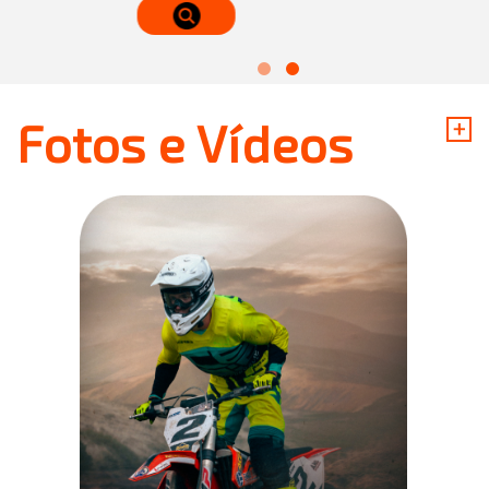
+
Fotos e Vídeos