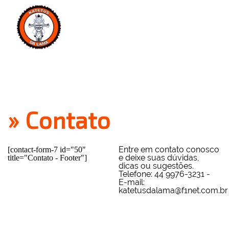
MENU
» Contato
Entre em contato conosco
[contact-form-7 id="50"
e deixe suas dúvidas,
title="Contato - Footer"]
dicas ou sugestões.
Telefone: 44 9976-3231 -
E-mail:
katetusdalama@f1net.com.br